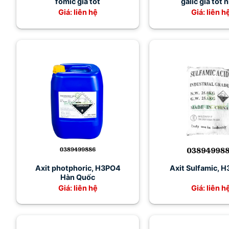
fomic giá tốt
galic giá tốt 
Giá: liên hệ
Giá: liên h
Axit photphoric, H3PO4
Axit Sulfamic, 
Hàn Quốc
Giá: liên hệ
Giá: liên h