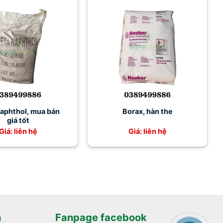
aphthol, mua bán
Borax, hàn the
giá tốt
Giá: liên hệ
Giá: liên hệ
h
Fanpage facebook