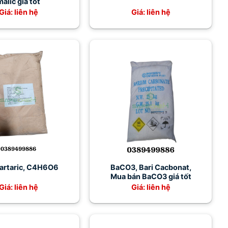
malic giá tốt
Giá: liên hệ
Giá: liên hệ
Tartaric, C4H6O6
BaCO3, Bari Cacbonat,
Mua bán BaCO3 giá tốt
Giá: liên hệ
Giá: liên hệ