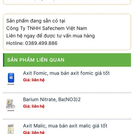
Sản phẩm đang sẵn có tại
Công Ty TNHH Safechem Việt Nam
Liên hệ ngay để được tư vấn mua hàng
Hotline: 0389.499.886
SẢN PHẨM LIÊN QUAN
Axit Fomic, mua bán axit fomic giá tốt
Giá: liên hệ
Barium Nitrate, Ba(NO3)2
Giá: liên hệ
Axit Malic, mua bán axit malic giá tốt
Giá: liên hệ