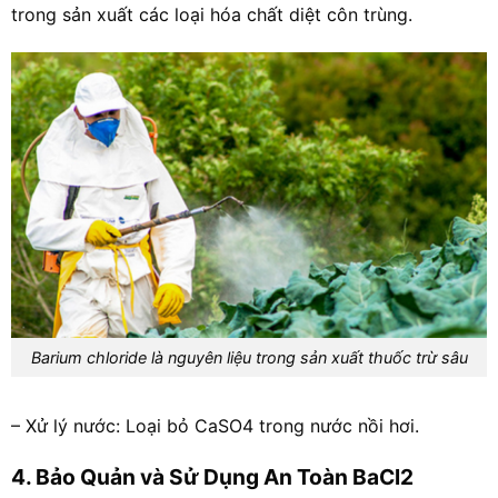
trong sản xuất các loại hóa chất diệt côn trùng.
Barium chloride là nguyên liệu trong sản xuất thuốc trừ sâu
– Xử lý nước: Loại bỏ CaSO4 trong nước nồi hơi.
4. Bảo Quản và Sử Dụng An Toàn BaCl2