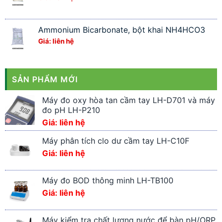
Ammonium Bicarbonate, bột khai NH4HCO3
Giá: liên hệ
SẢN PHẨM MỚI
Máy đo oxy hòa tan cầm tay LH-D701 và máy
đo pH LH-P210
Giá: liên hệ
Máy phân tích clo dư cầm tay LH-C10F
Giá: liên hệ
Máy đo BOD thông minh LH-TB100
Giá: liên hệ
Máy kiểm tra chất lượng nước để bàn pH/ORP