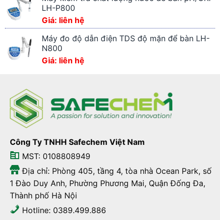
LH-P800
Giá: liên hệ
Máy đo độ dẫn điện TDS độ mặn để bàn LH-
N800
Giá: liên hệ
Công Ty TNHH Safechem Việt Nam
MST: 0108808949
Địa chỉ: Phòng 405, tầng 4, tòa nhà Ocean Park, số
1 Đào Duy Anh, Phường Phương Mai, Quận Đống Đa,
Thành phố Hà Nội
Hotline: 0389.499.886