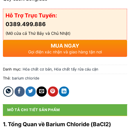
Hỗ Trợ Trực Tuyến:
0389.499.886
(Mở cửa cả Thứ Bảy và Chủ Nhật)
MUA NGAY
Gọi điện xác nhận và giao hàng tận nơi
Danh mục:
Hóa chất cơ bản
,
Hóa chất tẩy rửa cáu cặn
Thẻ:
barium chloride
MÔ TẢ CHI TIẾT SẢN PHẨM
1. Tổng Quan về Barium Chloride (BaCl2)