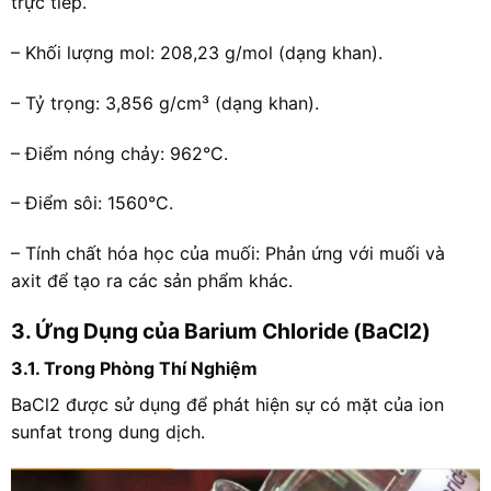
trực tiếp.
– Khối lượng mol: 208,23 g/mol (dạng khan).
– Tỷ trọng: 3,856 g/cm³ (dạng khan).
– Điểm nóng chảy: 962°C.
– Điểm sôi: 1560°C.
– Tính chất hóa học của muối: Phản ứng với muối và
axit để tạo ra các sản phẩm khác.
3. Ứng Dụng của Barium Chloride (BaCl2)
3.1. Trong Phòng Thí Nghiệm
BaCl2 được sử dụng để phát hiện sự có mặt của ion
sunfat trong dung dịch.