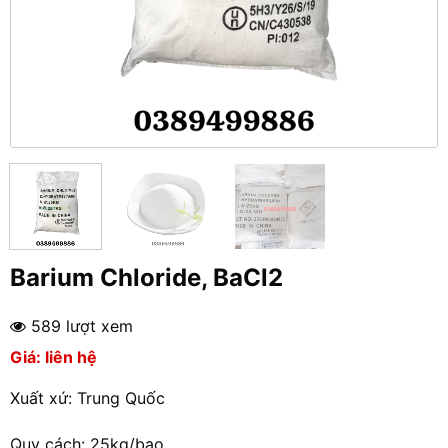
Barium Chloride, BaCl2
589 lượt xem
Giá: liên hệ
Xuất xứ: Trung Quốc
Quy cách: 25kg/bao