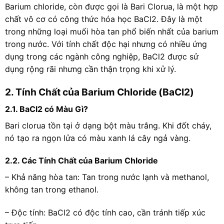
Barium chloride, còn được gọi là Bari Clorua, là một hợp
chất vô cơ có công thức hóa học BaCl2. Đây là một
trong những loại muối hòa tan phổ biến nhất của barium
trong nước. Với tính chất độc hại nhưng có nhiều ứng
dụng trong các ngành công nghiệp, BaCl2 được sử
dụng rộng rãi nhưng cần thận trọng khi xử lý.
2. Tính Chất của Barium Chloride (BaCl2)
2.1. BaCl2 có Màu Gì?
Bari clorua tồn tại ở dạng bột màu trắng. Khi đốt cháy,
nó tạo ra ngọn lửa có màu xanh lá cây ngả vàng.
2.2. Các Tính Chất của Barium Chloride
– Khả năng hòa tan: Tan trong nước lạnh và methanol,
không tan trong ethanol.
– Độc tính: BaCl2 có độc tính cao, cần tránh tiếp xúc