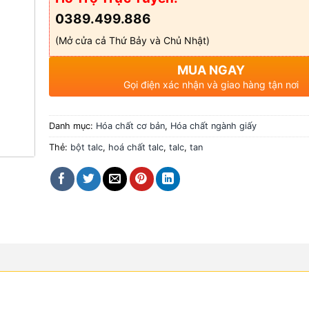
0389.499.886
(Mở cửa cả Thứ Bảy và Chủ Nhật)
MUA NGAY
Gọi điện xác nhận và giao hàng tận nơi
Danh mục:
Hóa chất cơ bản
,
Hóa chất ngành giấy
Thẻ:
bột talc
,
hoá chất talc
,
talc
,
tan