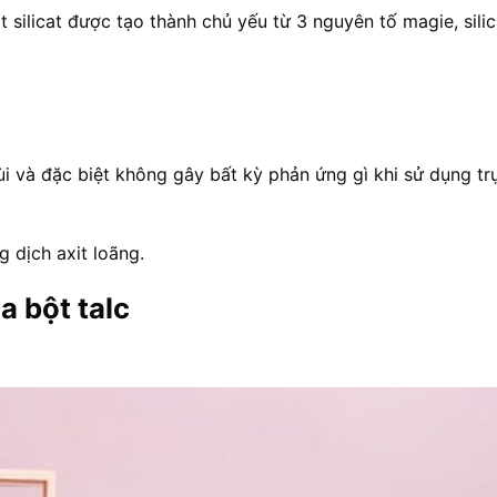
t silicat được tạo thành chủ yếu từ 3 nguyên tố magie, sili
 và đặc biệt không gây bất kỳ phản ứng gì khi sử dụng trự
g dịch axit loãng.
 bột talc