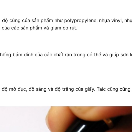
 độ cứng của sản phẩm như polypropylene, nhựa vinyl, nhự
t của các sản phẩm và giảm co rút.
ệ thống bám dính của các chất rắn trong có thể và giúp sơn 
 độ mờ đục, độ sáng và độ trắng của giấy. Talc cũng cũng 