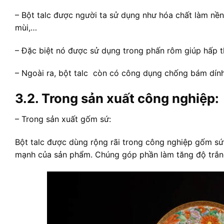
– Bột talc được người ta sử dụng như hóa chất làm nền
mùi,…
– Đặc biệt nó được sử dụng trong phấn rôm giúp hấp t
– Ngoài ra, bột talc còn có công dụng chống bám dính
3.2. Trong sản xuất công nghiệp:
– Trong sản xuất gốm sứ:
Bột talc được dùng rộng rãi trong công nghiệp gốm sứ
mạnh của sản phẩm. Chúng góp phần làm tăng độ trắng 