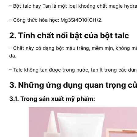
– Bột talc hay Tan là một loại khoáng chất magie hydra
– Công thức hóa học: Mg3Si4O10(OH)2.
2. Tính chất nổi bật của bột talc
– Chất này có dạng bột màu trắng, mềm mịn, không mùi
da.
– Talc không tan được trong nước, tan ít trong các dun
3. Những ứng dụng quan trọng của
3.1. Trong sản xuất mỹ phẩm: