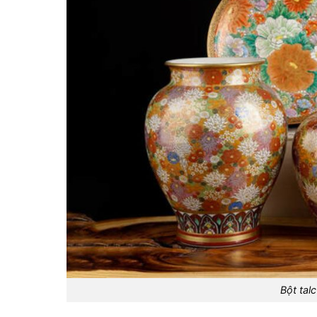
Bột tal