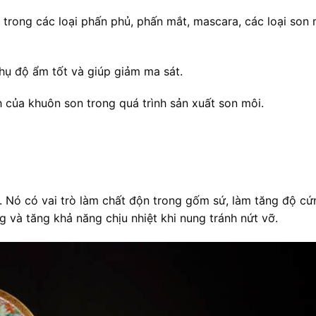
 trong các loại phấn phủ, phấn mắt, mascara, các loại son 
hụ độ ẩm tốt và giúp giảm ma sát.
 của khuôn son trong quá trình sản xuất son môi.
. Nó có vai trò làm chất độn trong gốm sứ, làm tăng độ cứ
và tăng khả năng chịu nhiệt khi nung tránh nứt vỡ.