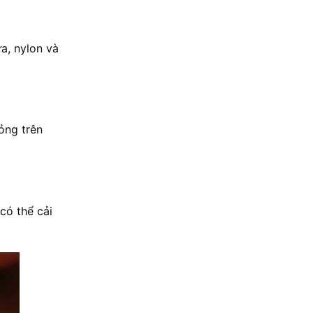
a, nylon và
lỏng trên
có thể cải