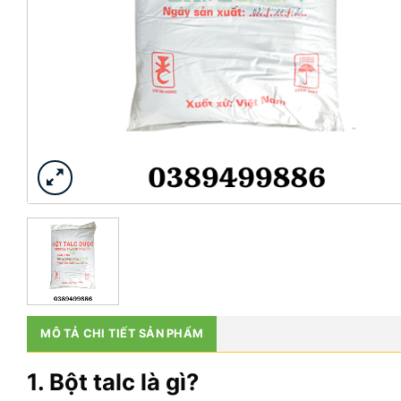
MÔ TẢ CHI TIẾT SẢN PHẨM
1. Bột talc là gì?