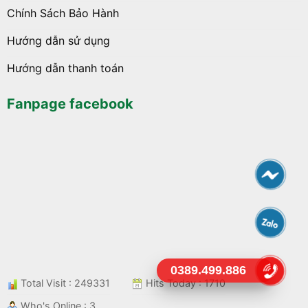
Chính Sách Bảo Hành
Hướng dẫn sử dụng
Hướng dẫn thanh toán
Fanpage facebook
0389.499.886
Total Visit : 249331
Hits Today : 1710
Who's Online : 3