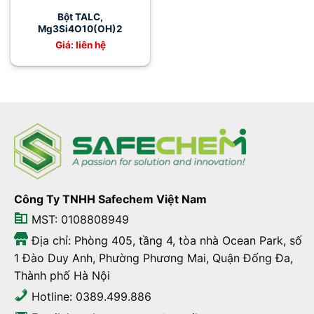
Bột TALC,
Mg3Si4O10(OH)2
Giá: liên hệ
Công Ty TNHH Safechem Việt Nam
MST: 0108808949
Địa chỉ: Phòng 405, tầng 4, tòa nhà Ocean Park, số
1 Đào Duy Anh, Phường Phương Mai, Quận Đống Đa,
Thành phố Hà Nội
Hotline: 0389.499.886