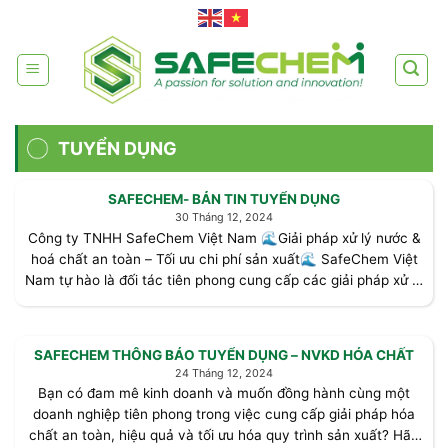
Skip
to
content
TUYỂN DỤNG
SAFECHEM- BẢN TIN TUYỂN DỤNG
30 Tháng 12, 2024
Công ty TNHH SafeChem Việt Nam 🌊Giải pháp xử lý nước &
hoá chất an toàn – Tối ưu chi phí sản xuất🌊 SafeChem Việt
Nam tự hào là đối tác tiên phong cung cấp các giải pháp xử lý
[...]
SAFECHEM THÔNG BÁO TUYỂN DỤNG – NVKD HÓA CHẤT
24 Tháng 12, 2024
Bạn có đam mê kinh doanh và muốn đồng hành cùng một
doanh nghiệp tiên phong trong việc cung cấp giải pháp hóa
chất an toàn, hiệu quả và tối ưu hóa quy trình sản xuất? Hãy