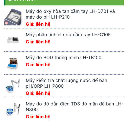
Máy đo oxy hòa tan cầm tay LH-D701 và
máy đo pH LH-P210
Giá: liên hệ
Máy phân tích clo dư cầm tay LH-C10F
Giá: liên hệ
Máy đo BOD thông minh LH-TB100
Giá: liên hệ
Máy kiểm tra chất lượng nước để bàn
pH/ORP LH-P800
Giá: liên hệ
Máy đo độ dẫn điện TDS độ mặn để bàn LH-
N800
Giá: liên hệ