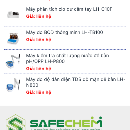
Máy phân tích clo dư cầm tay LH-C10F
Giá: liên hệ
Máy đo BOD thông minh LH-TB100
Giá: liên hệ
Máy kiểm tra chất lượng nước để bàn
pH/ORP LH-P800
Giá: liên hệ
Máy đo độ dẫn điện TDS độ mặn để bàn LH-
N800
Giá: liên hệ