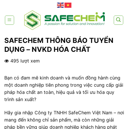
Skip
to
content
SAFECHEM THÔNG BÁO TUYỂN
DỤNG – NVKD HÓA CHẤT
495 lượt xem
Bạn có đam mê kinh doanh và muốn đồng hành cùng
một doanh nghiệp tiên phong trong việc cung cấp giải
pháp hóa chất an toàn, hiệu quả và tối ưu hóa quy
trình sản xuất?
Hãy gia nhập Công ty TNHH SafeChem Việt Nam – nơi
mang đến không chỉ sản phẩm, mà còn những giải
pháp bền vững giúp doanh nghiệp khách hàng phát