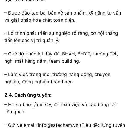
– Được đào tạo bài bản về sản phẩm, kỹ năng tư vấn
và giải pháp hóa chất toàn diện.
– Lộ trình phát triển sự nghiệp rõ ràng, cơ hội thăng
tiến lên các vị trí quản lý.
– Chế độ phúc lợi đầy đủ: BHXH, BHYT, thưởng Tết,
nghỉ mát hàng năm, team building.
– Làm việc trong môi trường năng động, chuyên
nghiệp, đồng nghiệp thân thiện.
2.4. Cách ứng tuyển:
– Hồ sơ bao gồm: CV, đơn xin việc và các bằng cấp
liên quan.
– Gửi về email: info@safechem.vn (Tiêu đề: [Ứng tuyển