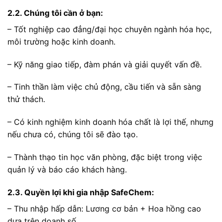
2.2. Chúng tôi cần ở bạn:
– Tốt nghiệp cao đẳng/đại học chuyên ngành hóa học,
môi trường hoặc kinh doanh.
– Kỹ năng giao tiếp, đàm phán và giải quyết vấn đề.
– Tinh thần làm việc chủ động, cầu tiến và sẵn sàng
thử thách.
– Có kinh nghiệm kinh doanh hóa chất là lợi thế, nhưng
nếu chưa có, chúng tôi sẽ đào tạo.
– Thành thạo tin học văn phòng, đặc biệt trong việc
quản lý và báo cáo khách hàng.
2.3. Quyền lợi khi gia nhập SafeChem:
– Thu nhập hấp dẫn: Lương cơ bản + Hoa hồng cao
dựa trên doanh số.