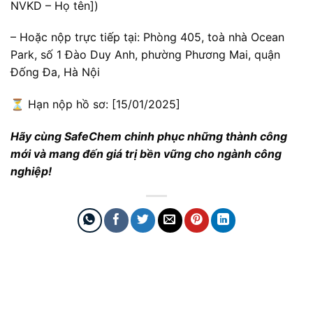
NVKD – Họ tên])
– Hoặc nộp trực tiếp tại: Phòng 405, toà nhà Ocean
Park, số 1 Đào Duy Anh, phường Phương Mai, quận
Đống Đa, Hà Nội
⏳ Hạn nộp hồ sơ: [15/01/2025]
Hãy cùng SafeChem chinh phục những thành công
mới và mang đến giá trị bền vững cho ngành công
nghiệp!