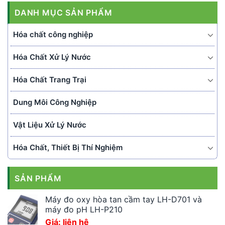
DANH MỤC SẢN PHẨM
Hóa chất công nghiệp
Hóa Chất Xử Lý Nước
Hóa Chất Trang Trại
Dung Môi Công Nghiệp
Vật Liệu Xử Lý Nước
Hóa Chất, Thiết Bị Thí Nghiệm
SẢN PHẨM
Máy đo oxy hòa tan cầm tay LH-D701 và
máy đo pH LH-P210
Giá: liên hệ