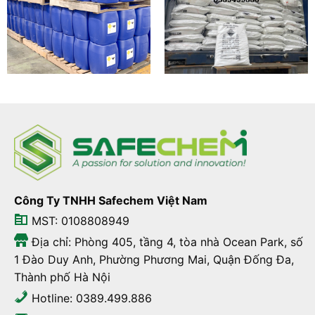
Công Ty TNHH Safechem Việt Nam
MST: 0108808949
Địa chỉ: Phòng 405, tầng 4, tòa nhà Ocean Park, số
1 Đào Duy Anh, Phường Phương Mai, Quận Đống Đa,
Thành phố Hà Nội
Hotline: 0389.499.886