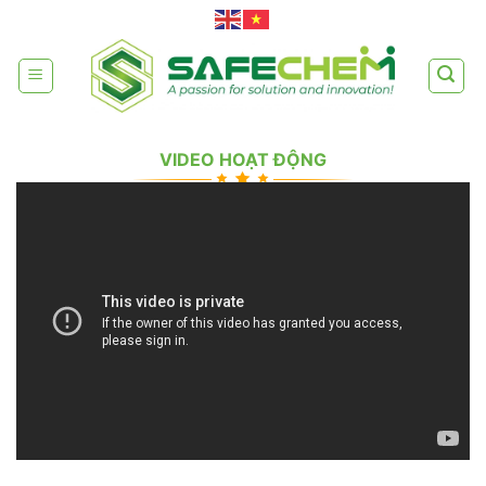
Skip
to
content
VIDEO HOẠT ĐỘNG