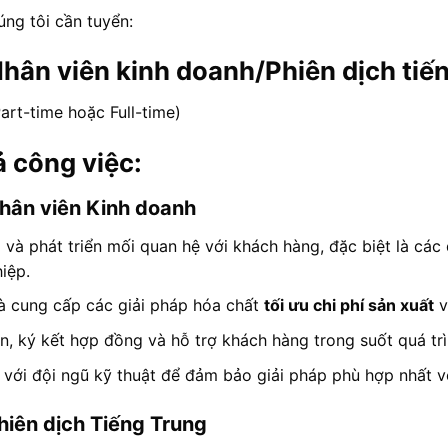
úng tôi cần tuyển:
 Nhân viên kinh doanh/Phiên dịch tiế
art-time hoặc Full-time)
ả công việc:
Nhân viên Kinh doanh
 và phát triển mối quan hệ với khách hàng, đặc biệt là cá
iệp.
à cung cấp các giải pháp hóa chất
tối ưu chi phí sản xuất
v
, ký kết hợp đồng và hỗ trợ khách hàng trong suốt quá trì
 với đội ngũ kỹ thuật để đảm bảo giải pháp phù hợp nhất v
hiên dịch Tiếng Trung