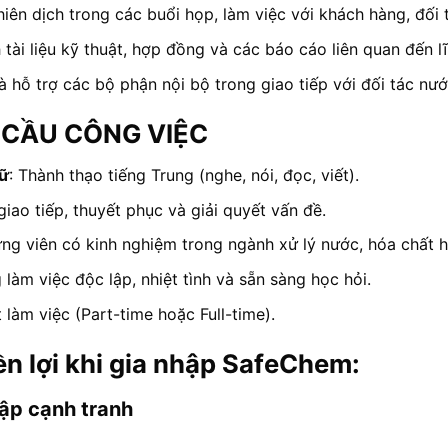
hiên dịch trong các buổi họp, làm việc với khách hàng, đối 
h tài liệu kỹ thuật, hợp đồng và các báo cáo liên quan đến 
và hỗ trợ các bộ phận nội bộ trong giao tiếp với đối tác nướ
U CẦU CÔNG VIỆC
ữ
: Thành thạo tiếng Trung (nghe, nói, đọc, viết).
giao tiếp, thuyết phục và giải quyết vấn đề.
ứng viên có kinh nghiệm trong ngành xử lý nước, hóa chất h
 làm việc độc lập, nhiệt tình và sẵn sàng học hỏi.
 làm việc (Part-time hoặc Full-time).
ền lợi khi gia nhập SafeChem:
ập cạnh tranh