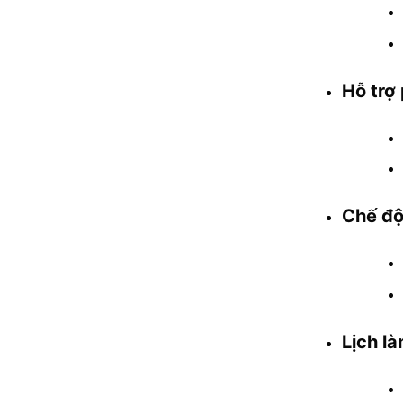
Hỗ trợ
Chế độ
Lịch là