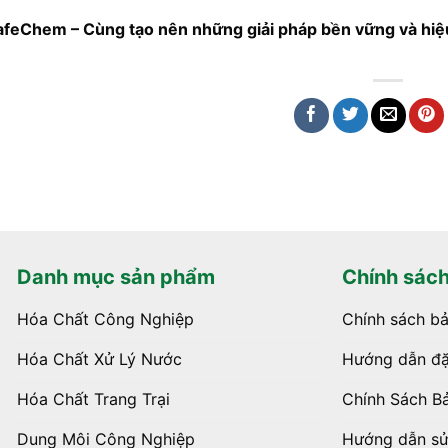
afeChem – Cùng tạo nên những giải pháp bền vững và hiệ
Danh mục sản phẩm
Chính sác
Hóa Chất Công Nghiệp
Chính sách b
Hóa Chất Xử Lý Nước
Hướng dẫn đặ
Hóa Chất Trang Trại
Chính Sách B
Dung Môi Công Nghiệp
Hướng dẫn s