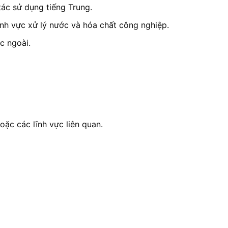
tác sử dụng tiếng Trung.
lĩnh vực xử lý nước và hóa chất công nghiệp.
c ngoài.
oặc các lĩnh vực liên quan.