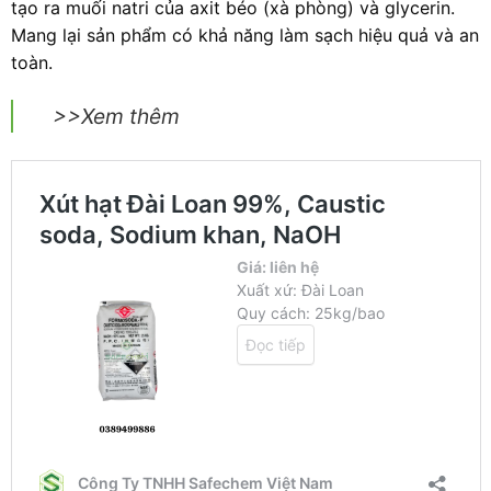
tạo ra muối natri của axit béo (xà phòng) và glycerin.
Mang lại sản phẩm có khả năng làm sạch hiệu quả và an
toàn.
>>Xem thêm