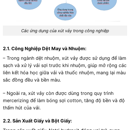
Các ứng dụng của xút vảy trong công nghiệp
2.1. Công Nghiệp Dệt May và Nhuộm:
– Trong ngành dệt nhuộm, xút vảy được sử dụng để làm
sạch và xử lý vải sợi trước khi nhuộm, giúp mở rộng các
liên kết hóa học giữa vải và thuốc nhuộm, mang lại màu
sắc đồng đều và bền màu.
– Ngoài ra, xút vảy còn được dùng trong quy trình
mercerizing để làm bóng sợi cotton, tăng độ bền và độ
thấm hút của vải.
2.2. Sản Xuất Giấy và Bột Giấy: