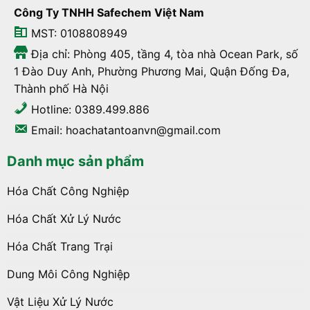
Công Ty TNHH Safechem Việt Nam
MST: 0108808949
Địa chỉ: Phòng 405, tầng 4, tòa nhà Ocean Park, số
1 Đào Duy Anh, Phường Phương Mai, Quận Đống Đa,
Thành phố Hà Nội
Hotline: 0389.499.886
Email: hoachatantoanvn@gmail.com
Danh mục sản phẩm
Hóa Chất Công Nghiệp
Hóa Chất Xử Lý Nước
Hóa Chất Trang Trại
Dung Môi Công Nghiệp
Vật Liệu Xử Lý Nước