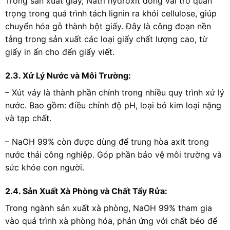
Trong sản xuất giấy, Natri hydroxit đóng vai trò quan
trọng trong quá trình tách lignin ra khỏi cellulose, giúp
chuyển hóa gỗ thành bột giấy. Đây là công đoạn nền
tảng trong sản xuất các loại giấy chất lượng cao, từ
giấy in ấn cho đến giấy viết.
2.3. Xử Lý Nước và Môi Trường:
– Xút vảy là thành phần chính trong nhiều quy trình xử lý
nước. Bao gồm: điều chỉnh độ pH, loại bỏ kim loại nặng
và tạp chất.
– NaOH 99% còn được dùng để trung hòa axit trong
nước thải công nghiệp. Góp phần bảo vệ môi trường và
sức khỏe con người.
2.4. Sản Xuất Xà Phòng và Chất Tẩy Rửa:
Trong ngành sản xuất xà phòng, NaOH 99% tham gia
vào quá trình xà phòng hóa, phản ứng với chất béo để