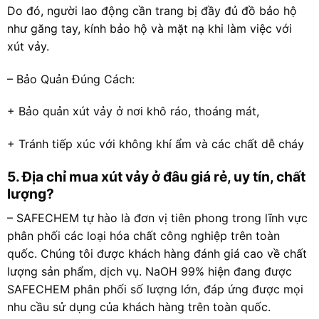
Do đó, người lao động cần trang bị đầy đủ đồ bảo hộ
như găng tay, kính bảo hộ và mặt nạ khi làm việc với
xút vảy.
– Bảo Quản Đúng Cách:
+ Bảo quản xút vảy ở nơi khô ráo, thoáng mát,
+ Tránh tiếp xúc với không khí ẩm và các chất dễ cháy
5. Địa chỉ mua xút vảy ở đâu giá rẻ, uy tín, chất
lượng?
– SAFECHEM tự hào là đơn vị tiên phong trong lĩnh vực
phân phối các loại hóa chất công nghiệp trên toàn
quốc. Chúng tôi được khách hàng đánh giá cao về chất
lượng sản phẩm, dịch vụ. NaOH 99% hiện đang được
SAFECHEM phân phối số lượng lớn, đáp ứng được mọi
nhu cầu sử dụng của khách hàng trên toàn quốc.