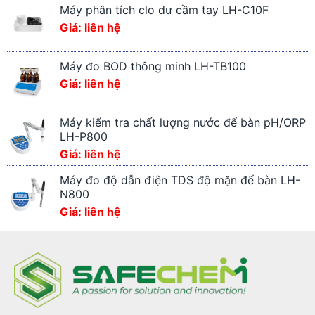
Máy phân tích clo dư cầm tay LH-C10F
Giá: liên hệ
Máy đo BOD thông minh LH-TB100
Giá: liên hệ
Máy kiểm tra chất lượng nước để bàn pH/ORP
LH-P800
Giá: liên hệ
Máy đo độ dẫn điện TDS độ mặn để bàn LH-
N800
Giá: liên hệ