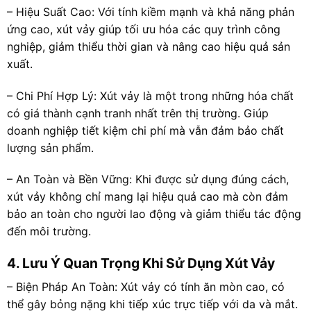
– Hiệu Suất Cao: Với tính kiềm mạnh và khả năng phản
ứng cao, xút vảy giúp tối ưu hóa các quy trình công
nghiệp, giảm thiểu thời gian và nâng cao hiệu quả sản
xuất.
– Chi Phí Hợp Lý: Xút vảy là một trong những hóa chất
có giá thành cạnh tranh nhất trên thị trường. Giúp
doanh nghiệp tiết kiệm chi phí mà vẫn đảm bảo chất
lượng sản phẩm.
– An Toàn và Bền Vững: Khi được sử dụng đúng cách,
xút vảy không chỉ mang lại hiệu quả cao mà còn đảm
bảo an toàn cho người lao động và giảm thiểu tác động
đến môi trường.
4. Lưu Ý Quan Trọng Khi Sử Dụng Xút Vảy
– Biện Pháp An Toàn: Xút vảy có tính ăn mòn cao, có
thể gây bỏng nặng khi tiếp xúc trực tiếp với da và mắt.