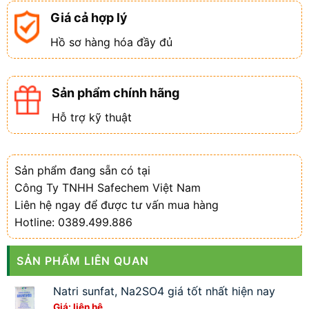
Giá cả hợp lý
Hồ sơ hàng hóa đầy đủ
Sản phẩm chính hãng
Hỗ trợ kỹ thuật
Sản phẩm đang sẵn có tại
Công Ty TNHH Safechem Việt Nam
Liên hệ ngay để được tư vấn mua hàng
Hotline: 0389.499.886
SẢN PHẨM LIÊN QUAN
Natri sunfat, Na2SO4 giá tốt nhất hiện nay
Giá: liên hệ