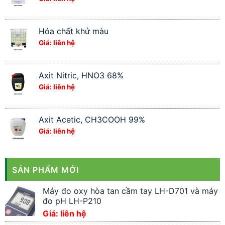
Hóa chất khử màu
Giá: liên hệ
Axit Nitric, HNO3 68%
Giá: liên hệ
Axit Acetic, CH3COOH 99%
Giá: liên hệ
SẢN PHẨM MỚI
Máy đo oxy hòa tan cầm tay LH-D701 và máy
đo pH LH-P210
Giá: liên hệ