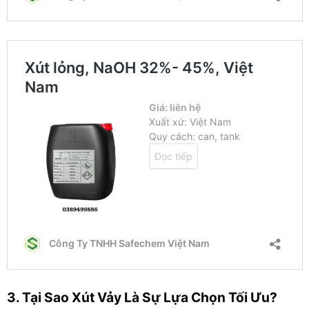
3. Tại Sao Xút Vảy Là Sự Lựa Chọn Tối Ưu?