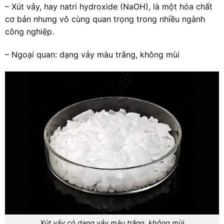
– Xút vảy, hay natri hydroxide (NaOH), là một hóa chất
cơ bản nhưng vô cùng quan trọng trong nhiều ngành
công nghiệp.
– Ngoại quan: dạng vảy màu trắng, không mùi
Xút vảy có dạng vảy màu trắng, không mùi