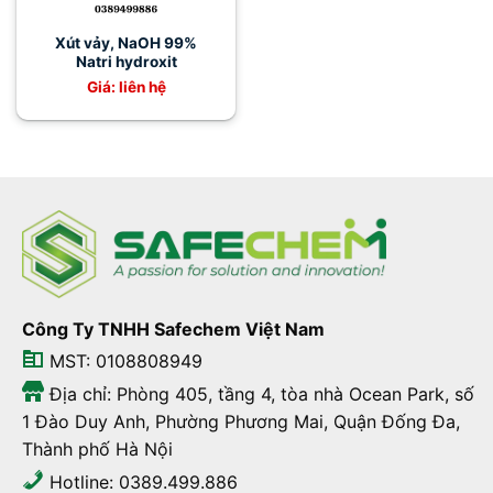
Xút vảy, NaOH 99%
Natri hydroxit
Giá: liên hệ
Công Ty TNHH Safechem Việt Nam
MST: 0108808949
Địa chỉ: Phòng 405, tầng 4, tòa nhà Ocean Park, số
1 Đào Duy Anh, Phường Phương Mai, Quận Đống Đa,
Thành phố Hà Nội
Hotline: 0389.499.886