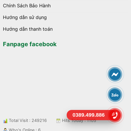
Chính Sách Bảo Hành
Hướng dẫn sử dụng
Hướng dẫn thanh toán
Fanpage facebook
0389.499.886
Total Visit : 249216
Hits Today : 1105
Who's Online : 6