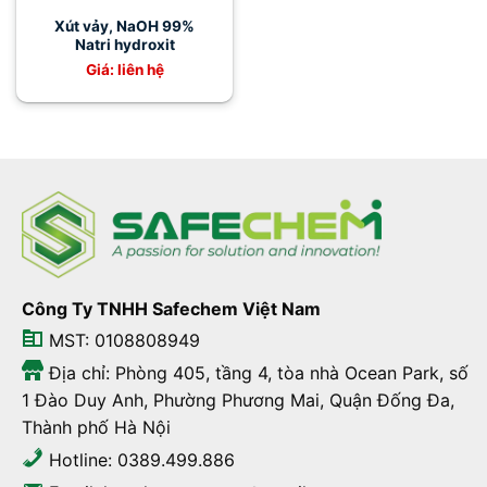
Xút vảy, NaOH 99%
Natri hydroxit
Giá: liên hệ
Công Ty TNHH Safechem Việt Nam
MST: 0108808949
Địa chỉ: Phòng 405, tầng 4, tòa nhà Ocean Park, số
1 Đào Duy Anh, Phường Phương Mai, Quận Đống Đa,
Thành phố Hà Nội
Hotline: 0389.499.886