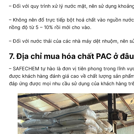
– Đối với quy trình xử lý nước mặt, nên sử dụng khoả
– Không nên đổ trực tiếp bột hoá chất vào nguồn nước
nồng độ từ 5 – 10% rồi mới cho vào.
– Đối với nước thải của các nhà máy dệt nhuộm, nên 
7. Địa chỉ mua hóa chất PAC ở đâu 
– SAFECHEM tự hào là đơn vị tiên phong trong lĩnh vực
được khách hàng đánh giá cao về chất lượng sản phẩ
đáp ứng được mọi nhu cầu sử dụng của khách hàng trê