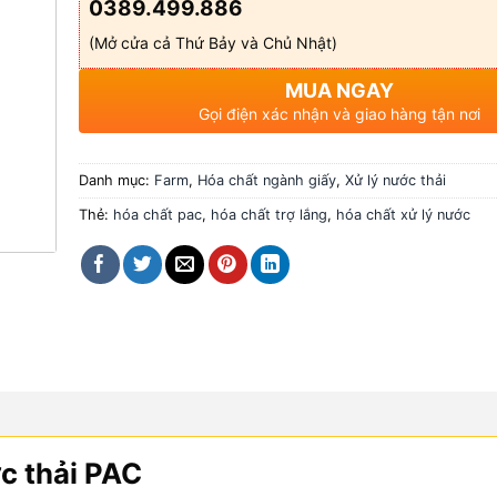
0389.499.886
(Mở cửa cả Thứ Bảy và Chủ Nhật)
MUA NGAY
Gọi điện xác nhận và giao hàng tận nơi
Danh mục:
Farm
,
Hóa chất ngành giấy
,
Xử lý nước thải
Thẻ:
hóa chất pac
,
hóa chất trợ lắng
,
hóa chất xử lý nước
ớc thải PAC