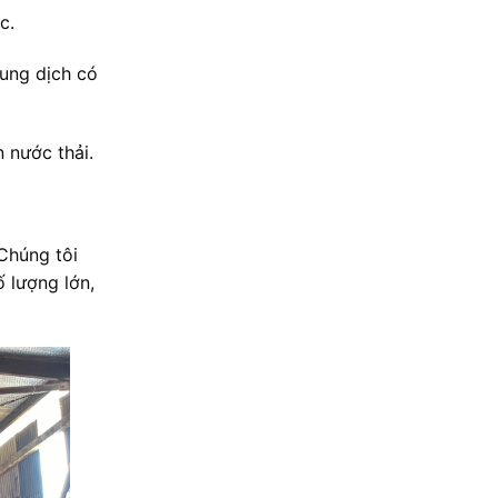
c.
dung dịch có
 nước thải.
Chúng tôi
 lượng lớn,