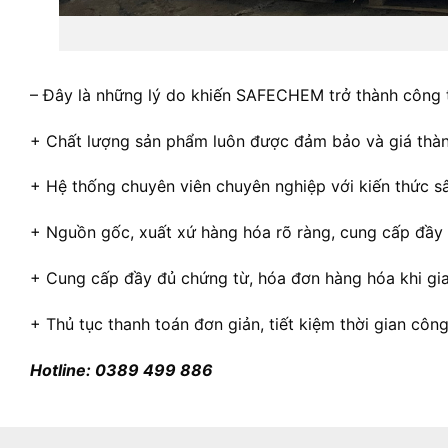
– Đây là những lý do khiến SAFECHEM trở thành công t
+ Chất lượng sản phẩm luôn được đảm bảo và giá thành 
+ Hệ thống chuyên viên chuyên nghiệp với kiến thức sâ
+ Nguồn gốc, xuất xứ hàng hóa rõ ràng, cung cấp đầ
+ Cung cấp đầy đủ chứng từ, hóa đơn hàng hóa khi gi
+ Thủ tục thanh toán đơn giản, tiết kiệm thời gian cô
Hotline: 0389 499 886