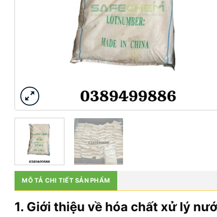
MÔ TẢ CHI TIẾT SẢN PHẨM
1. Giới thiệu về hóa chất xử lý nư