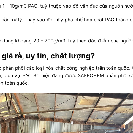
ng 1 – 10g/m3 PAC, tuỳ thuộc vào độ vẩn đục của nguồn nướ
 cần xử lý. Thay vào đó, hãy pha chế hoá chất PAC thành 
sử dụng khoảng 20 – 200g/m3, tuỳ theo đặc điểm của nguồn
giá rẻ, uy tín, chất lượng?
 phân phối các loại hóa chất công nghiệp trên toàn quốc. 
m, dịch vụ. PAC SC hiện đang được SAFECHEM phân phối số
n toàn quốc.