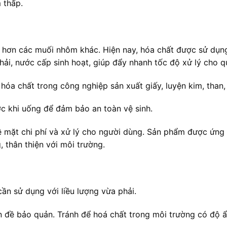
 thấp.
 hơn các muối nhôm khác. Hiện nay, hóa chất được sử dụn
ải, nước cấp sinh hoạt, giúp đẩy nhanh tốc độ xử lý cho qu
 hóa chất trong công nghiệp sản xuất giấy, luyện kim, than,
ớc khi uống để đảm bảo an toàn vệ sinh.
về mặt chi phí và xử lý cho người dùng. Sản phẩm được ứn
, thân thiện với môi trường.
cần sử dụng với liều lượng vừa phải.
ấn đề bảo quản. Tránh để hoá chất trong môi trường có độ 