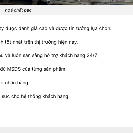
hoá chất pac
y được đánh giá cao và được tin tưởng lựa chọn:
tốt nhất trên thị trường hiện nay.
u và luôn sẵn sàng hỗ trợ khách hàng 24/7.
y đủ MSDS của từng sản phẩm.
ao nhận hàng.
ng sức cho hệ thống khách hàng