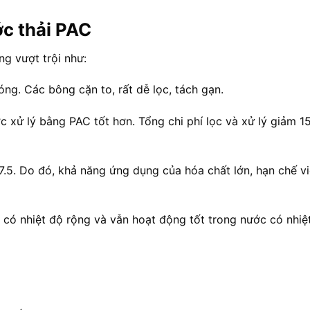
ớc thải PAC
g vượt trội như:
ng. Các bông cặn to, rất dễ lọc, tách gạn.
c xử lý bằng PAC tốt hơn. Tổng chi phí lọc và xử lý giảm 
 7.5. Do đó, khả năng ứng dụng của hóa chất lớn, hạn chế v
c có nhiệt độ rộng và vẫn hoạt động tốt trong nước có nhiệ