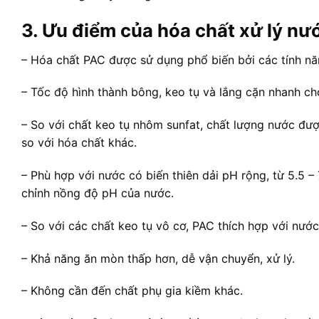
3. Ưu điểm của hóa chất xử lý nư
– Hóa chất PAC được sử dụng phổ biến bởi các tính năn
– Tốc độ hình thành bông, keo tụ và lắng cặn nhanh chó
– So với chất keo tụ nhôm sunfat, chất lượng nước đượ
so với hóa chất khác.
– Phù hợp với nước có biến thiên dải pH rộng, từ 5.5 –
chỉnh nồng độ pH của nước.
– So với các chất keo tụ vô cơ, PAC thích hợp với nướ
– Khả năng ăn mòn thấp hơn, dễ vận chuyển, xử lý.
– Không cần đến chất phụ gia kiềm khác.