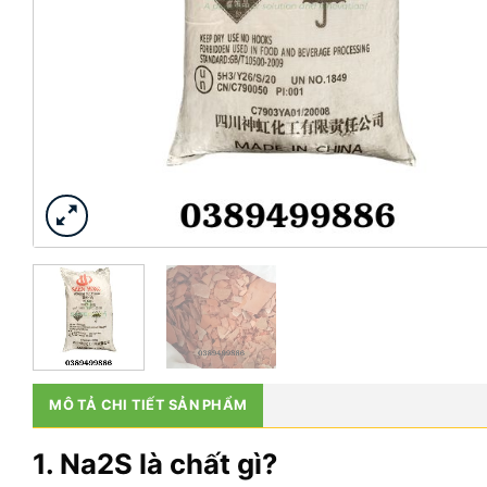
MÔ TẢ CHI TIẾT SẢN PHẨM
1. Na2S là chất gì?