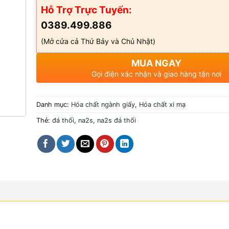
Hỗ Trợ Trực Tuyến:
0389.499.886
(Mở cửa cả Thứ Bảy và Chủ Nhật)
MUA NGAY
Gọi điện xác nhận và giao hàng tận nơi
Danh mục:
Hóa chất ngành giấy
,
Hóa chất xi mạ
Thẻ:
đá thối
,
na2s
,
na2s đá thối