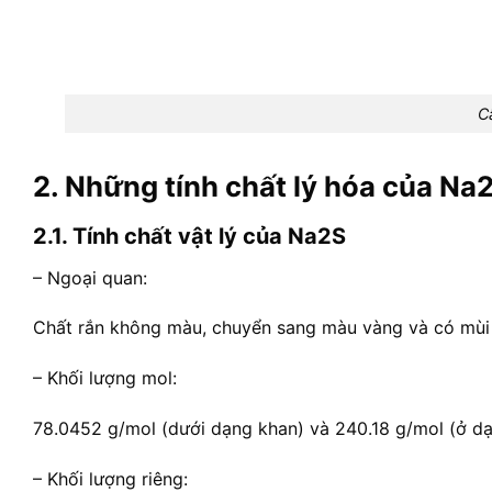
C
2. Những tính chất lý hóa của Na
2.1. Tính chất vật lý của Na2S
– Ngoại quan:
Chất rắn không màu, chuyển sang màu vàng và có mùi 
– Khối lượng mol:
78.0452 g/mol (dưới dạng khan) và 240.18 g/mol (ở 
– Khối lượng riêng: