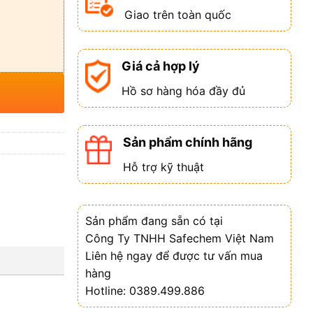
Giao trên toàn quốc
Giá cả hợp lý
Hồ sơ hàng hóa đầy đủ
Sản phẩm chính hãng
Hỗ trợ kỹ thuật
Sản phẩm đang sẵn có tại
Công Ty TNHH Safechem Việt Nam
Liên hệ ngay để được tư vấn mua
hàng
Hotline: 0389.499.886