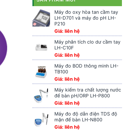
Máy đo oxy hòa tan cầm tay
LH-D701 và máy đo pH LH-
P210
Giá: liên hệ
Máy phân tích clo dư cầm tay
LH-C10F
Giá: liên hệ
Máy đo BOD thông minh LH-
TB100
Giá: liên hệ
Máy kiểm tra chất lượng nước
để bàn pH/ORP LH-P800
Giá: liên hệ
Máy đo độ dẫn điện TDS độ
mặn để bàn LH-N800
Giá: liên hệ