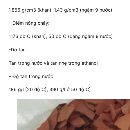
1.856 g/cm3 (khan), 1.43 g/cm3 (ngậm 9 nước)
– Điểm nóng chảy:
1176 độ C (khan), 50 độ C (dạng ngậm 9 nước)
-Độ tan:
Tan trong nước và tan nhẹ trong ethanol
– Độ tan trong nước
186 g/l (20 độ C), 390 g/l ở 50 độ C)