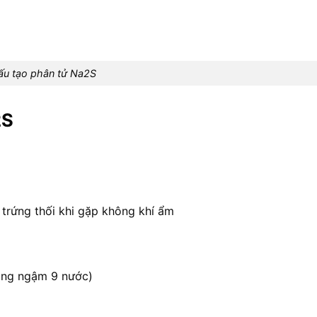
ấu tạo phân tử Na2S
2S
trứng thối khi gặp không khí ẩm
dạng ngậm 9 nước)