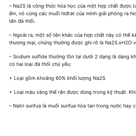
– Na2S là công thức hóa học của một hợp chất được tạo
ẩm, nó cùng các muối hiđrat của mình giải phóng ra hid
tên đá thối.
– Ngoài ra, một số tên khác của hợp chất này có thể kể
thương mại, chúng thường được ghi rõ là Na2S.xH2O vớ
– Sodium sulfide thường tồn tại dưới 2 dạng là dạng
có hai loại đá thối chủ yếu:
+ Loại gồm khoảng 60% khối lượng Na2S
+ Loại màu vàng thể rắn được dùng trong kỹ thuật. Kh
– Natri sunfua là muối sunfua hòa tan trong nước hay c