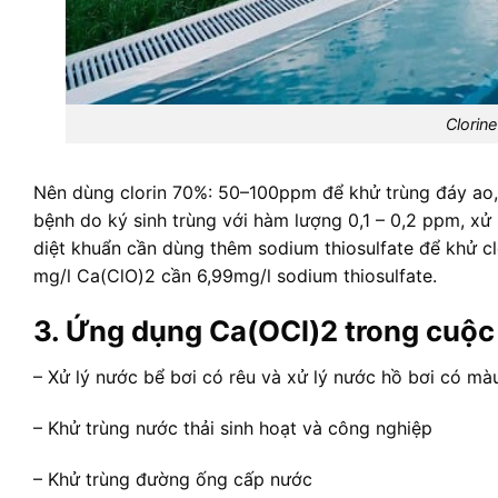
Clorine
Nên dùng clorin 70%: 50–100ppm để khử trùng đáy ao,
bệnh do ký sinh trùng với hàm lượng 0,1 – 0,2 ppm, xử 
diệt khuẩn cần dùng thêm sodium thiosulfate để khử clo
mg/l Ca(ClO)2 cần 6,99mg/l sodium thiosulfate.
3. Ứng dụng Ca(OCl)2 trong cuộc
– Xử lý nước bể bơi có rêu và xử lý nước hồ bơi có mà
– Khử trùng nước thải sinh hoạt và công nghiệp
– Khử trùng đường ống cấp nước