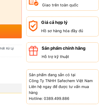
Giao trên toàn quốc
Giá cả hợp lý
Hồ sơ hàng hóa đầy đủ
Sản phẩm chính hãng
hất Xử Lý
Hỗ trợ kỹ thuật
Sản phẩm đang sẵn có tại
Công Ty TNHH Safechem Việt Nam
Liên hệ ngay để được tư vấn mua
hàng
Hotline: 0389.499.886