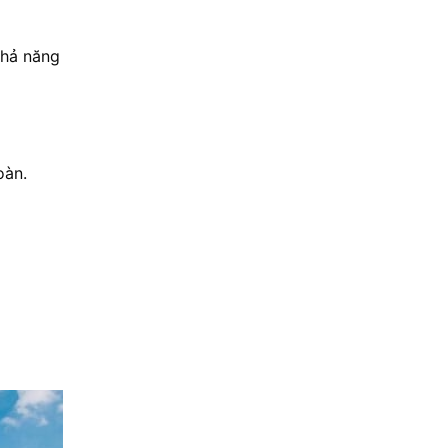
khả năng
oàn.