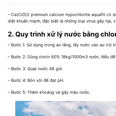
– Ca(ClO)2 premium calcium hypochlorite aquafit có 
diệt khuẩn mạnh, đặc biệt là những loại virus gây hại, v
2. Quy trình xử lý nước bằng chlor
– Bước 1: Sử dụng trong ao lắng, lấy nước vào ao trữ 
– Bước 2: Dùng clorin 60% 18kg/1000m3 nước. Nếu để
– Bước 3: Quạt nước 48 giờ.
– Bước 4: Bón vôi để đạt pH.
– Bước 5: Thêm khoáng và gây màu nước.