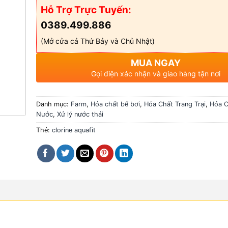
Hỗ Trợ Trực Tuyến:
0389.499.886
(Mở cửa cả Thứ Bảy và Chủ Nhật)
MUA NGAY
Gọi điện xác nhận và giao hàng tận nơi
Danh mục:
Farm
,
Hóa chất bể bơi
,
Hóa Chất Trang Trại
,
Hóa C
Nước
,
Xử lý nước thải
Thẻ:
clorine aquafit