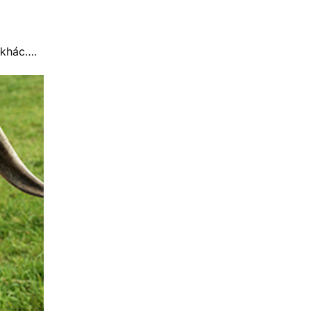
 khác….