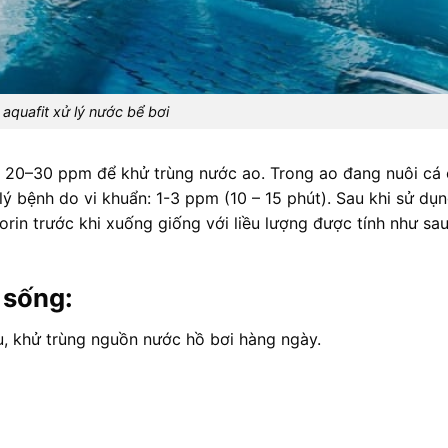
 aquafit xử lý nước bể bơi
 20–30 ppm để khử trùng nước ao. Trong ao đang nuôi cá c
lý bệnh do vi khuẩn: 1-3 ppm (10 – 15 phút). Sau khi sử dụn
rin trước khi xuống giống với liều lượng được tính như sau
 sống:
u, khử trùng nguồn nước hồ bơi hàng ngày.