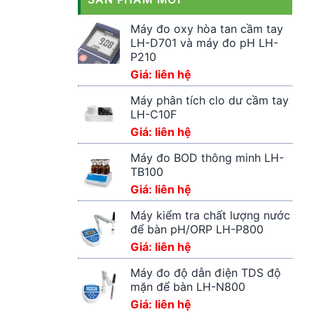
Máy đo oxy hòa tan cầm tay
LH-D701 và máy đo pH LH-
P210
Giá: liên hệ
Máy phân tích clo dư cầm tay
LH-C10F
Giá: liên hệ
Máy đo BOD thông minh LH-
TB100
Giá: liên hệ
Máy kiểm tra chất lượng nước
để bàn pH/ORP LH-P800
Giá: liên hệ
Máy đo độ dẫn điện TDS độ
mặn để bàn LH-N800
Giá: liên hệ