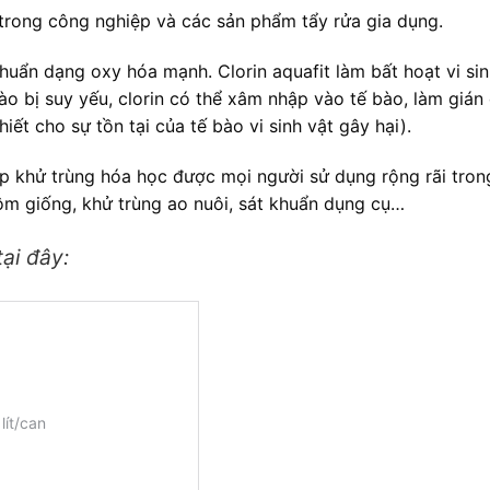
 trong công nghiệp và các sản phẩm tẩy rửa gia dụng.
khuẩn dạng oxy hóa mạnh. Clorin aquafit làm bất hoạt vi si
o bị suy yếu, clorin có thể xâm nhập vào tế bào, làm gián
iết cho sự tồn tại của tế bào vi sinh vật gây hại).
p khử trùng hóa học được mọi người sử dụng rộng rãi tron
tôm giống, khử trùng ao nuôi, sát khuẩn dụng cụ…
ại đây: