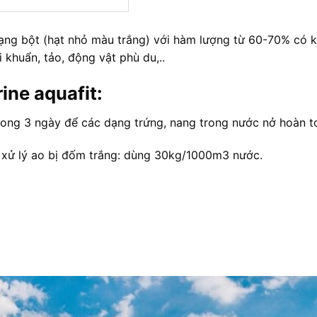
dạng bột (hạt nhỏ màu trắng) với hàm lượng từ 60-70% có 
i khuẩn, tảo, động vật phù du,..
ine aquafit:
trong 3 ngày để các dạng trứng, nang trong nước nở hoàn t
 xử lý ao bị đốm trắng: dùng 30kg/1000m3 nước.