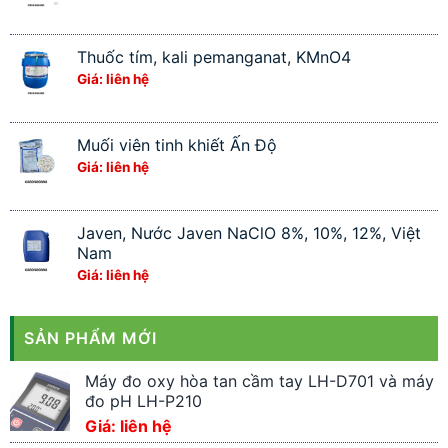
Thuốc tím, kali pemanganat, KMnO4
Giá: liên hệ
Muối viên tinh khiết Ấn Độ
Giá: liên hệ
Javen, Nước Javen NaClO 8%, 10%, 12%, Việt
Nam
Giá: liên hệ
SẢN PHẨM MỚI
Máy đo oxy hòa tan cầm tay LH-D701 và máy
đo pH LH-P210
Giá: liên hệ