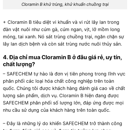
Cloramin B khử trùng, khử khuẩn chuồng trại
+ Cloramin B tiêu diệt vi khuẩn và vi rút lây lan trong
đàn vật nuôi như cúm gà, cúm ngan, vịt, lở mồm long
móng, tai xanh. Nó sát trùng chuồng trại, ngăn chặn sự
lây lan dịch bệnh và còn sát trùng nước nuôi thủy sản.
4. Địa chỉ mua Cloramin B ở đâu giá rẻ, uy tín,
chất lượng?
– SAFECHEM tự hào là đơn vị tiên phong trong lĩnh vực
phân phối các loại hóa chất công nghiệp trên toàn
quốc. Chúng tôi được khách hàng đánh giá cao về chất
lượng sản phẩm, dịch vụ. Cloramin B hiện đang được
SAFECHEM phân phối số lượng lớn, đáp ứng được mọi
nhu cầu sử dụng của khách hàng trên toàn quốc.
– Đây là những lý do khiến SAFECHEM trở thành công