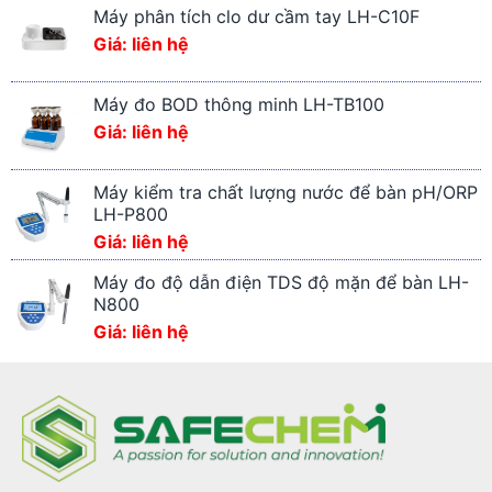
Máy phân tích clo dư cầm tay LH-C10F
Giá: liên hệ
Máy đo BOD thông minh LH-TB100
Giá: liên hệ
Máy kiểm tra chất lượng nước để bàn pH/ORP
LH-P800
Giá: liên hệ
Máy đo độ dẫn điện TDS độ mặn để bàn LH-
N800
Giá: liên hệ