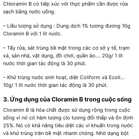
Chloramin B có tiếp xúc với thực phẩm cần được rửa
sạch bằng nước uống.
– Liều lượng sử dụng : Dung dịch 1% tương đương 10g
Cloramin B với 1 lít nước.
– Tẩy rửa, sát trùng bề mặt trong các cơ sở y tế, trạm
xá, sàn nhà, vật dụng, đồ chơi, quần áo…. 20g/ 1 lít
nước thời gian tác động là 30 phút.
– Khử trùng nước sinh hoạt, diệt Coliform và Ecoli…
10g/ 1 lít nước thời gian tác động là 30 phút.
3. Ứng dụng của Cloramin B trong cuộc sống
Cloramin B là hóa chất được sử dụng rộng trong cuộc
sống vì nó có hàm lượng clo tương đối thấp và ổn định
25%. Nó có khả năng tiêu diệt các vi khuẩn trong nước
và khử trùng trên bề mặt nhanh chóng. Nhờ dạng bột