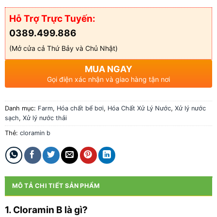
Hỗ Trợ Trực Tuyến:
0389.499.886
(Mở cửa cả Thứ Bảy và Chủ Nhật)
MUA NGAY
Gọi điện xác nhận và giao hàng tận nơi
Danh mục:
Farm
,
Hóa chất bể bơi
,
Hóa Chất Xử Lý Nước
,
Xử lý nước
sạch
,
Xử lý nước thải
Thẻ:
cloramin b
MÔ TẢ CHI TIẾT SẢN PHẨM
1. Cloramin B là gì?