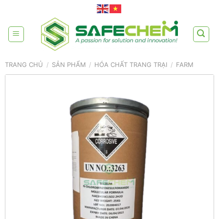
Skip
to
content
TRANG CHỦ
/
SẢN PHẨM
/
HÓA CHẤT TRANG TRẠI
/
FARM