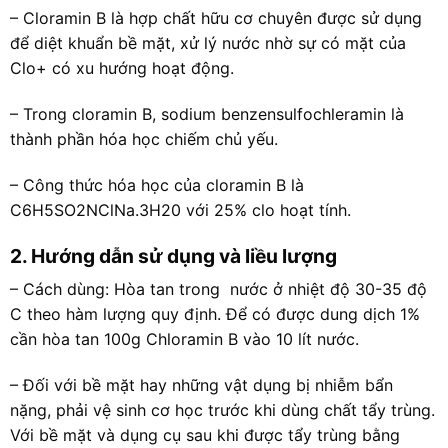
– Cloramin B là hợp chất hữu cơ chuyên được sử dụng
để diệt khuẩn bề mặt, xử lý nước nhờ sự có mặt của
Clo+ có xu hướng hoạt động.
– Trong cloramin B, sodium benzensulfochleramin là
thành phần hóa học chiếm chủ yếu.
– Công thức hóa học của cloramin B là
C6H5SO2NClNa.3H20 với 25% clo hoạt tính.
2. Hướng dẫn sử dụng và liều lượng
– Cách dùng: Hòa tan trong nước ở nhiệt độ 30-35 độ
C theo hàm lượng quy định. Để có được dung dịch 1%
cần hòa tan 100g Chloramin B vào 10 lít nước.
– Đối với bề mặt hay những vật dụng bị nhiễm bẩn
nặng, phải vệ sinh cơ học trước khi dùng chất tẩy trùng.
Với bề mặt và dụng cụ sau khi được tẩy trùng bằng