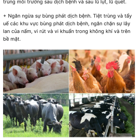
trùng môi trường sau dịch bệnh và sau lũ lụt, lũ quét.
+ Ngăn ngừa sự bùng phát dịch bệnh. Tiệt trùng và tẩy
uế các khu vực bùng phát dịch bệnh, ngăn chặn sự lây
lan của nấm, vi rút và vi khuẩn trong không khí và trên
bề mặt.