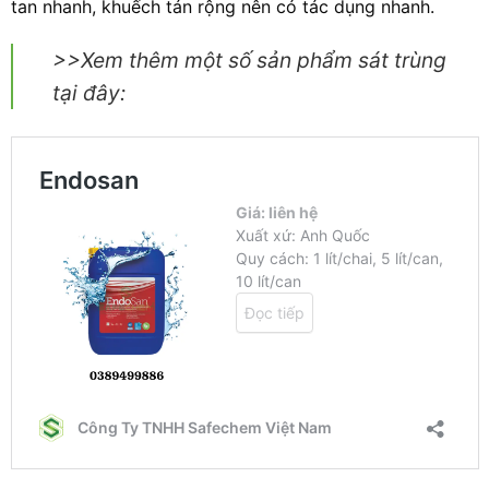
tan nhanh, khuếch tán rộng nên có tác dụng nhanh.
>>Xem thêm một số sản phẩm sát trùng
tại đây: