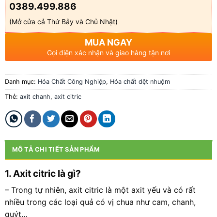
0389.499.886
(Mở cửa cả Thứ Bảy và Chủ Nhật)
MUA NGAY
Gọi điện xác nhận và giao hàng tận nơi
Danh mục:
Hóa Chất Công Nghiệp
,
Hóa chất dệt nhuộm
Thẻ:
axit chanh
,
axit citric
MÔ TẢ CHI TIẾT SẢN PHẨM
1. Axit citric là gì?
– Trong tự nhiên, axit citric là một axit yếu và có rất
nhiều trong các loại quả có vị chua như cam, chanh,
quýt…