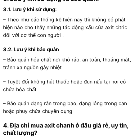
3.1. Lưu ý khi sử dụng:
– Theo như các thống kê hiện nay thì không có phát
hiện nào cho thấy những tác động xấu của axit citric
đối với cơ thể con người .
3.2. Lưu ý khi bảo quản
– Bảo quản hóa chất nơi khô ráo, an toàn, thoáng mát,
tránh xa nguồn gây nhiệt
– Tuyệt đối không hút thuốc hoặc đun nấu tại nơi có
chứa hóa chất
– Bảo quản dạng rắn trong bao, dạng lỏng trong can
hoặc phuy chứa chuyên dụng
4. Địa chỉ mua axit chanh ở đâu giá rẻ, uy tín,
chất lượng?