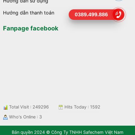
Hướng dẫn sử dụng
Hướng dẫn thanh toán
0389.499.886
Fanpage facebook
Total Visit : 249296
Hits Today : 1592
Who's Online : 3
Bản quyền 2024 © Công Ty TNHH Safechem Việt Nam