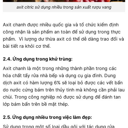
axit citric sử dụng nhiều trong sản xuất rượu vang
Axit chanh được nhiều quốc gia và tổ chức kiểm định
công nhận là sản phẩm an toàn để sử dụng trong thực
phẩm. Vì lượng dư thừa axit có thể dễ dàng trao đổi và
bài tiết ra khỏi cơ thể.
2.4. Ứng dụng trong khử trùng:
Axit chanh là một trong những thành phần trong các
hóa chất tẩy rửa nhà bếp và dụng cụ gia đình. Dung
dịch axit có hàm lượng 6% sẽ loại bỏ được các vết bẩn
do nước cứng bám trên thủy tinh mà không cần phải lau
chùi. Trong công nghiệp nó được sử dụng để đánh tan
lớp bám bẩn trên bề mặt thép.
2.5. Ứng dụng nhiều trong việc làm đẹp:
Sử dụng trong một số loại dầu gội với tác dụng rửa