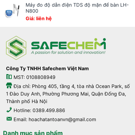
Máy đo độ dẫn điện TDS độ mặn để bàn LH-
N800
Giá: liên hệ
Công Ty TNHH Safechem Việt Nam
MST: 0108808949
Địa chỉ: Phòng 405, tầng 4, tòa nhà Ocean Park, số
1 Đào Duy Anh, Phường Phương Mai, Quận Đống Đa,
Thành phố Hà Nội
Hotline: 0389.499.886
Email: hoachatantoanvn@gmail.com
Danh mục sản phẩm