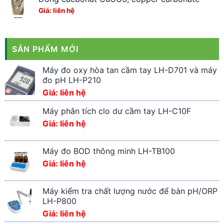
Giá: liên hệ
SẢN PHẨM MỚI
Máy đo oxy hòa tan cầm tay LH-D701 và máy
đo pH LH-P210
Giá: liên hệ
Máy phân tích clo dư cầm tay LH-C10F
Giá: liên hệ
Máy đo BOD thông minh LH-TB100
Giá: liên hệ
Máy kiểm tra chất lượng nước để bàn pH/ORP
LH-P800
Giá: liên hệ