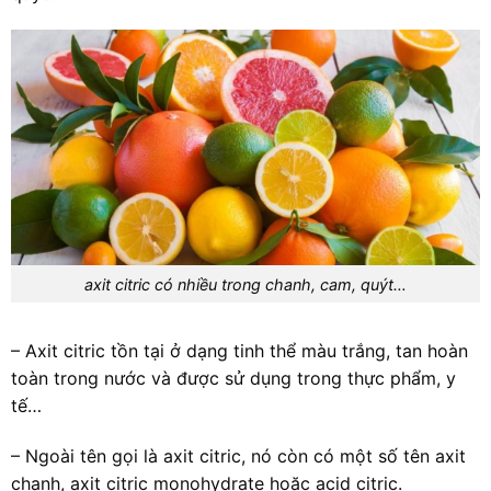
axit citric có nhiều trong chanh, cam, quýt…
– Axit citric tồn tại ở dạng tinh thể màu trắng, tan hoàn
toàn trong nước và được sử dụng trong thực phẩm, y
tế…
– Ngoài tên gọi là axit citric, nó còn có một số tên axit
chanh, axit citric monohydrate hoặc acid citric.