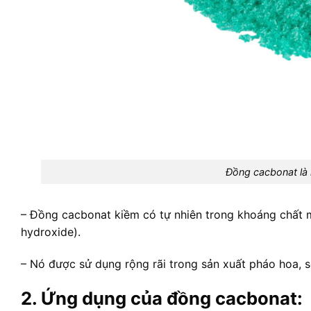
Đồng cacbonat là 
– Đồng cacbonat kiềm có tự nhiên trong khoáng chấ
hydroxide).
– Nó được sử dụng rộng rãi trong sản xuất pháo hoa, sơ
2. Ứng dụng của đồng cacbonat: