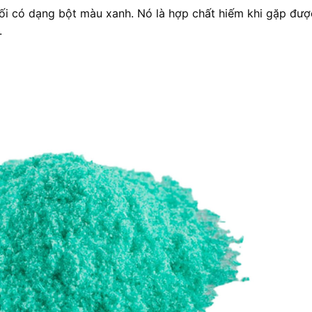
ối có dạng bột màu xanh. Nó là hợp chất hiếm khi gặp đượ
.