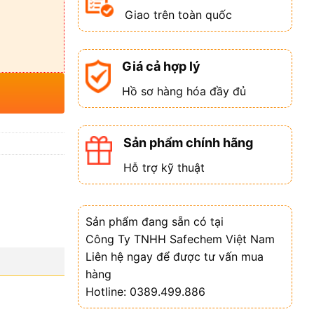
Giao trên toàn quốc
Giá cả hợp lý
Hồ sơ hàng hóa đầy đủ
Sản phẩm chính hãng
Hỗ trợ kỹ thuật
Sản phẩm đang sẵn có tại
Công Ty TNHH Safechem Việt Nam
Liên hệ ngay để được tư vấn mua
hàng
Hotline: 0389.499.886