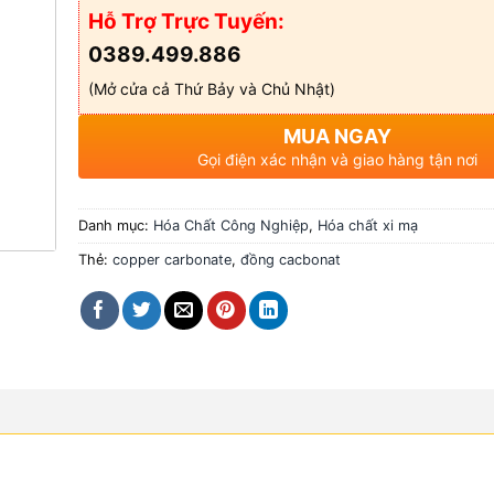
Hỗ Trợ Trực Tuyến:
0389.499.886
(Mở cửa cả Thứ Bảy và Chủ Nhật)
MUA NGAY
Gọi điện xác nhận và giao hàng tận nơi
Danh mục:
Hóa Chất Công Nghiệp
,
Hóa chất xi mạ
Thẻ:
copper carbonate
,
đồng cacbonat