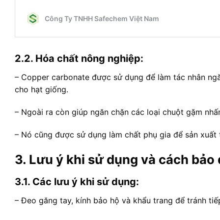
2.2. Hóa chất nông nghiệp:
– Copper carbonate được sử dụng để làm tác nhân ngăn
cho hạt giống.
– Ngoài ra còn giúp ngăn chặn các loại chuột gặm nhấ
– Nó cũng được sử dụng làm chất phụ gia để sản xuất 
3. Lưu ý khi sử dụng và cách bảo
3.1. Các lưu ý khi sử dụng:
– Đeo găng tay, kính bảo hộ và khẩu trang để tránh tiế