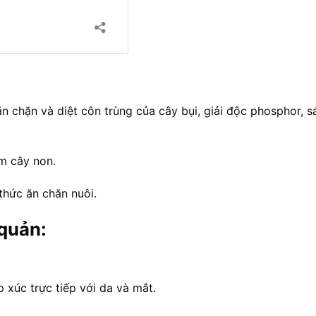
 chặn và diệt côn trùng của cây bụi, giải độc phosphor, s
m cây non.
thức ăn chăn nuôi.
 quản:
p xúc trực tiếp với da và mắt.