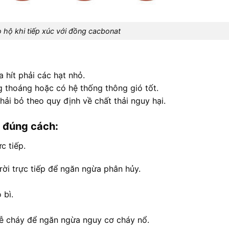
 hộ khi tiếp xúc với đồng cacbonat
 hít phải các hạt nhỏ.
g thoáng hoặc có hệ thống thông gió tốt.
ải bỏ theo quy định về chất thải nguy hại.
 đúng cách:
c tiếp.
ời trực tiếp để ngăn ngừa phân hủy.
 bì.
 dễ cháy để ngăn ngừa nguy cơ cháy nổ.