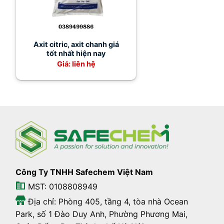
Axit citric, axit chanh giá
tốt nhất hiện nay
Giá: liên hệ
Công Ty TNHH Safechem Việt Nam
MST: 0108808949
Địa chỉ: Phòng 405, tầng 4, tòa nhà Ocean
Park, số 1 Đào Duy Anh, Phường Phương Mai,