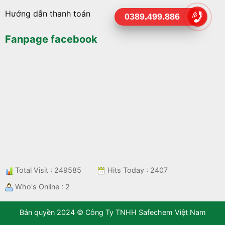
Hướng dẫn thanh toán
0389.499.886
Fanpage facebook
Total Visit : 249585
Hits Today : 2407
Who's Online : 2
Bản quyền 2024 © Công Ty TNHH Safechem Việt Nam