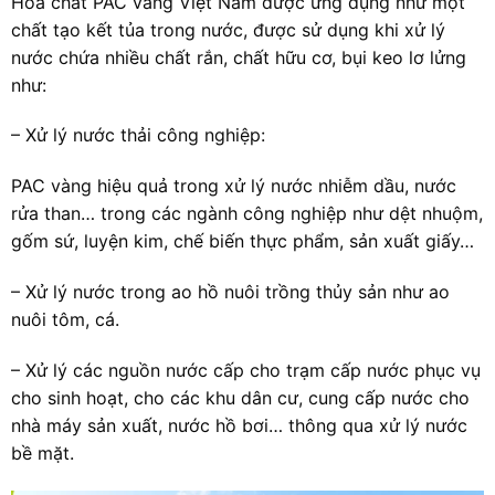
Hóa chất PAC vàng Việt Nam được ứng dụng như một
chất tạo kết tủa trong nước, được sử dụng khi xử lý
nước chứa nhiều chất rắn, chất hữu cơ, bụi keo lơ lửng
như:
– Xử lý nước thải công nghiệp:
PAC vàng hiệu quả trong xử lý nước nhiễm dầu, nước
rửa than… trong các ngành công nghiệp như dệt nhuộm,
gốm sứ, luyện kim, chế biến thực phẩm, sản xuất giấy…
– Xử lý nước trong ao hồ nuôi trồng thủy sản như ao
nuôi tôm, cá.
– Xử lý các nguồn nước cấp cho trạm cấp nước phục vụ
cho sinh hoạt, cho các khu dân cư, cung cấp nước cho
nhà máy sản xuất, nước hồ bơi… thông qua xử lý nước
bề mặt.