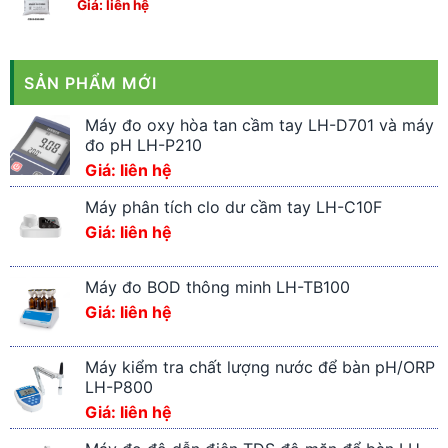
Giá: liên hệ
SẢN PHẨM MỚI
Máy đo oxy hòa tan cầm tay LH-D701 và máy
đo pH LH-P210
Giá: liên hệ
Máy phân tích clo dư cầm tay LH-C10F
Giá: liên hệ
Máy đo BOD thông minh LH-TB100
Giá: liên hệ
Máy kiểm tra chất lượng nước để bàn pH/ORP
LH-P800
Giá: liên hệ