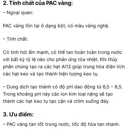
2. Tính chất của PAC vàng:
– Ngoại quan:
PAC vàng tồn tại ở dạng bột, có màu vàng nghệ.
– Tính chất:
Có tính hút ẩm mạnh, có thể tan hoàn toàn trong nước
với bất kỳ tỷ lệ nào cho phản ứng tỏa nhiệt. Khi thủy
phân chúng tạo ra các hạt Al13 giúp trung hòa điện tích
các hạt keo và tạo thành hiện tượng keo tụ.
– Dung dịch tạo thành có độ pH dao động từ 6,5 – 8,5.
Trong khoảng pH này các ion kim loại nặng sẽ tạo
thành các hạt keo tụ tạo cặn và chìm xuống đáy.
3. Ưu điểm:
– PAC vàng tan tốt trong nước, tốc độ hòa tan nhanh.