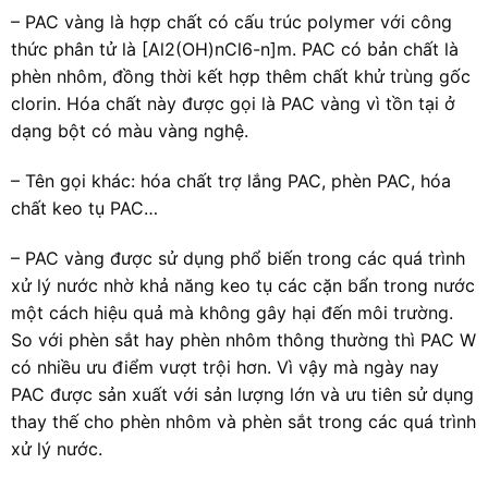
– PAC vàng là hợp chất có cấu trúc polymer với công
thức phân tử là [Al2(OH)nCl6-n]m. PAC có bản chất là
phèn nhôm, đồng thời kết hợp thêm chất khử trùng gốc
clorin. Hóa chất này được gọi là PAC vàng vì tồn tại ở
dạng bột có màu vàng nghệ.
– Tên gọi khác: hóa chất trợ lắng PAC, phèn PAC, hóa
chất keo tụ PAC…
– PAC vàng được sử dụng phổ biến trong các quá trình
xử lý nước nhờ khả năng keo tụ các cặn bẩn trong nước
một cách hiệu quả mà không gây hại đến môi trường.
So với phèn sắt hay phèn nhôm thông thường thì PAC W
có nhiều ưu điểm vượt trội hơn. Vì vậy mà ngày nay
PAC được sản xuất với sản lượng lớn và ưu tiên sử dụng
thay thế cho phèn nhôm và phèn sắt trong các quá trình
xử lý nước.