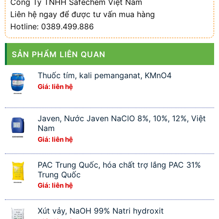
Công Ty TNHH Safechem Việt Nam
Liên hệ ngay để được tư vấn mua hàng
Hotline: 0389.499.886
SẢN PHẨM LIÊN QUAN
Thuốc tím, kali pemanganat, KMnO4
Giá: liên hệ
Javen, Nước Javen NaClO 8%, 10%, 12%, Việt
Nam
Giá: liên hệ
PAC Trung Quốc, hóa chất trợ lắng PAC 31%
Trung Quốc
Giá: liên hệ
Xút vảy, NaOH 99% Natri hydroxit