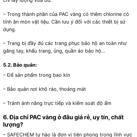
– Trong thành phần của PAC vàng có thêm chlorine có
tính ăn mòn vật liệu. Cần lưu ý đối với các thiết bị sử
dụng.
– Trang bị đầy đủ các trang phục bảo hộ an toàn như
găng tay, khẩu trang, ủng, quần áo bảo hộ…
5.2. Bảo quản:
– Để sản phẩm trong bao kín
– Bảo quản nơi khô ráo, thoáng mát
– Tránh ánh nắng trực tiếp và kiểm soát độ ẩm
6. Địa chỉ PAC vàng ở đâu giá rẻ, uy tín, chất
lượng?
– SAFECHEM tự hào là đơn vị tiên phong trong lĩnh vực