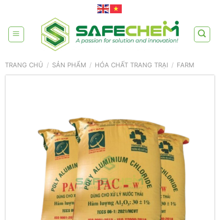
Skip
to
content
TRANG CHỦ
/
SẢN PHẨM
/
HÓA CHẤT TRANG TRẠI
/
FARM