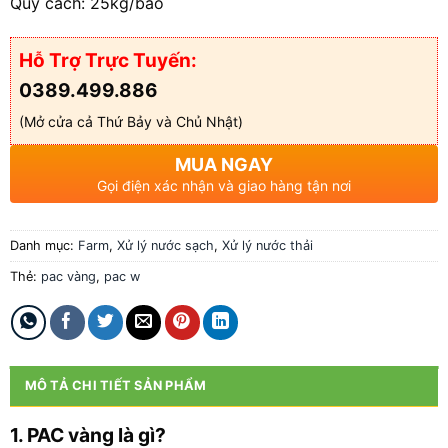
Quy cách: 25kg/bao
Hỗ Trợ Trực Tuyến:
0389.499.886
(Mở cửa cả Thứ Bảy và Chủ Nhật)
MUA NGAY
Gọi điện xác nhận và giao hàng tận nơi
Danh mục:
Farm
,
Xử lý nước sạch
,
Xử lý nước thải
Thẻ:
pac vàng
,
pac w
MÔ TẢ CHI TIẾT SẢN PHẨM
1. PAC vàng là gì?