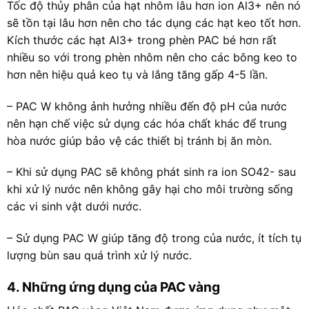
Tốc độ thủy phân của hạt nhôm lâu hơn ion Al3+ nên nó
sẽ tồn tại lâu hơn nên cho tác dụng các hạt keo tốt hơn.
Kích thước các hạt Al3+ trong phèn PAC bé hơn rất
nhiều so với trong phèn nhôm nên cho các bông keo to
hơn nên hiệu quả keo tụ và lắng tăng gấp 4-5 lần.
– PAC W không ảnh hưởng nhiều đến độ pH của nước
nên hạn chế việc sử dụng các hóa chất khác để trung
hòa nước giúp bảo vệ các thiết bị tránh bị ăn mòn.
– Khi sử dụng PAC sẽ không phát sinh ra ion SO42- sau
khi xử lý nước nên không gây hại cho môi trường sống
các vi sinh vật dưới nước.
– Sử dụng PAC W giúp tăng độ trong của nước, ít tích tụ
lượng bùn sau quá trình xử lý nước.
4. Những ứng dụng của PAC vàng