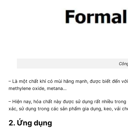
Công
– Là một chất khí có mùi hăng mạnh, được biết đến với
methylene oxide, metana…
– Hiện nay, hóa chất này được sử dụng rất nhiều tron
xác, sử dụng trong các sản phẩm gia dụng, keo, vải ch
2. Ứng dụng