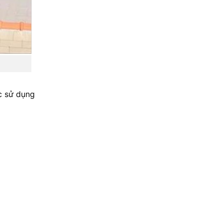
c sử dụng