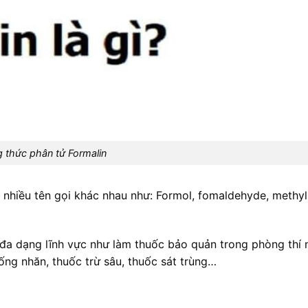
 thức phân tử Formalin
 nhiều tên gọi khác nhau như: Formol, fomaldehyde, methyl
g đa dạng lĩnh vực như làm thuốc bảo quản trong phòng thí
ống nhăn, thuốc trừ sâu, thuốc sát trùng…