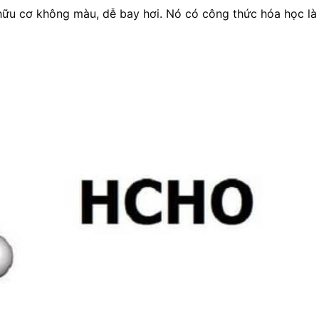
t hữu cơ không màu, dễ bay hơi. Nó có công thức hóa học l