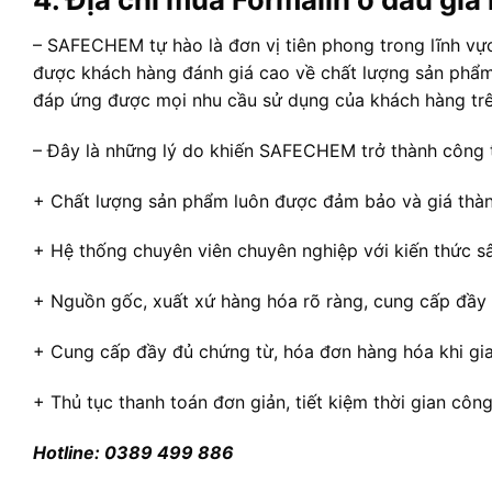
– SAFECHEM tự hào là đơn vị tiên phong trong lĩnh vực
được khách hàng đánh giá cao về chất lượng sản phẩm
đáp ứng được mọi nhu cầu sử dụng của khách hàng trê
– Đây là những lý do khiến SAFECHEM trở thành công t
+ Chất lượng sản phẩm luôn được đảm bảo và giá thành 
+ Hệ thống chuyên viên chuyên nghiệp với kiến thức sâ
+ Nguồn gốc, xuất xứ hàng hóa rõ ràng, cung cấp đầ
+ Cung cấp đầy đủ chứng từ, hóa đơn hàng hóa khi gi
+ Thủ tục thanh toán đơn giản, tiết kiệm thời gian cô
Hotline: 0389 499 886