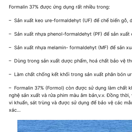
Formalin 37% được ứng dụng rất nhiều trong:
– Sản xuất keo ure-formaldehyt (UF) để chế biến gỗ, 
– Sản xuất nhựa phenol-formaldehyt (PF) để sản xuất 
– Sản xuất nhựa melamin- formaldehyt (MF) để sản xuất
– Dùng trong sản xuất dược phẩm, hoá chất bảo vệ th
– Làm chất chống kết khối trong sản xuất phân bón ur
– Formalin 37% (Formol) còn được sử dụng làm chất kh
nghệ sản xuất và rửa phim màu âm bản,v.v. Đồng thời, 
vi khuẩn, sát trùng và được sử dụng để bảo vệ các mẫ
xác…