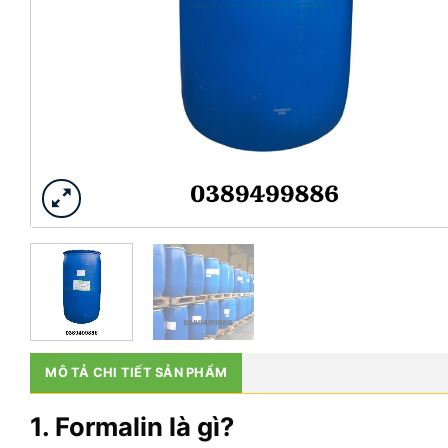
MÔ TẢ CHI TIẾT SẢN PHẨM
1. Formalin là gì?