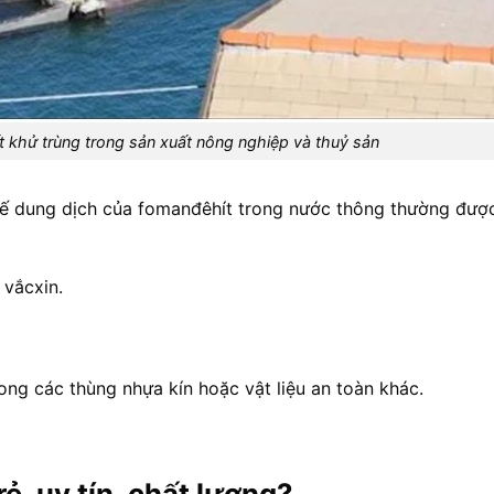
 khử trùng trong sản xuất nông nghiệp và thuỷ sản
 thế dung dịch của fomanđêhít trong nước thông thường đượ
 vắcxin.
ong các thùng nhựa kín hoặc vật liệu an toàn khác.
rẻ, uy tín, chất lượng?