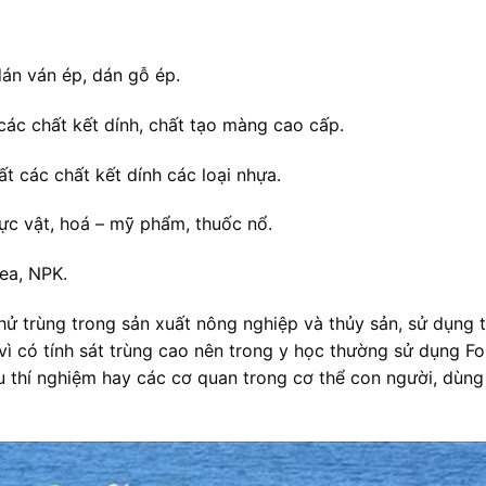
dán ván ép, dán gỗ ép.
các chất kết dính, chất tạo màng cao cấp.
 các chất kết dính các loại nhựa.
ực vật, hoá – mỹ phẩm, thuốc nổ.
ea, NPK.
ử trùng trong sản xuất nông nghiệp và thủy sản, sử dụng 
vì có tính sát trùng cao nên trong y học thường sử dụng Fo
u thí nghiệm hay các cơ quan trong cơ thể con người, dùn