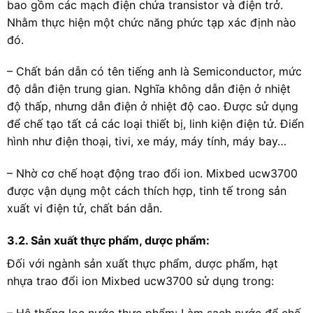
bao gồm các mạch điện chứa transistor và điện trở.
Nhằm thực hiện một chức năng phức tạp xác định nào
đó.
– Chất bán dẫn có tên tiếng anh là Semiconductor, mức
độ dẫn điện trung gian. Nghĩa không dẫn điện ở nhiệt
độ thấp, nhưng dẫn điện ở nhiệt độ cao. Được sử dụng
để chế tạo tất cả các loại thiết bị, linh kiện điện tử. Điển
hình như điện thoại, tivi, xe máy, máy tính, máy bay…
– Nhờ cơ chế hoạt động trao đổi ion. Mixbed ucw3700
được vận dụng một cách thích hợp, tinh tế trong sản
xuất vi điện tử, chất bán dẫn.
3.2. Sản xuất thực phẩm, dược phẩm:
Đối với ngành sản xuất thực phẩm, dược phẩm, hạt
nhựa trao đổi ion Mixbed ucw3700 sử dụng trong:
– Hệ thống lọc nước thực phẩm: Làm sạch nước để chế