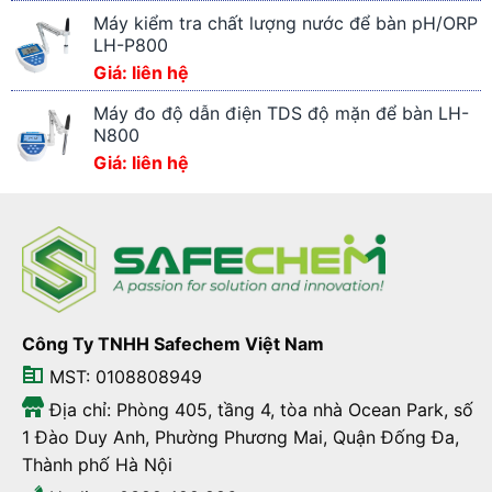
Máy kiểm tra chất lượng nước để bàn pH/ORP
LH-P800
Giá: liên hệ
Máy đo độ dẫn điện TDS độ mặn để bàn LH-
N800
Giá: liên hệ
Công Ty TNHH Safechem Việt Nam
MST: 0108808949
Địa chỉ: Phòng 405, tầng 4, tòa nhà Ocean Park, số
1 Đào Duy Anh, Phường Phương Mai, Quận Đống Đa,
Thành phố Hà Nội