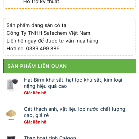
Hỗ trợ kỹ thuật
Sản phẩm đang sẵn có tại
Công Ty TNHH Safechem Việt Nam
Liên hệ ngay để được tư vấn mua hàng
Hotline: 0389.499.886
SẢN PHẨM LIÊN QUAN
Hạt Birm khử sắt, hạt lọc khử sắt, kim loại
nặng hiệu quả cao
Giá: liên hệ
Cát thạch anh, vật liệu lọc nước chất lượng
cao, giá rẻ
Giá: liên hệ
Than hoạt tính Calgon