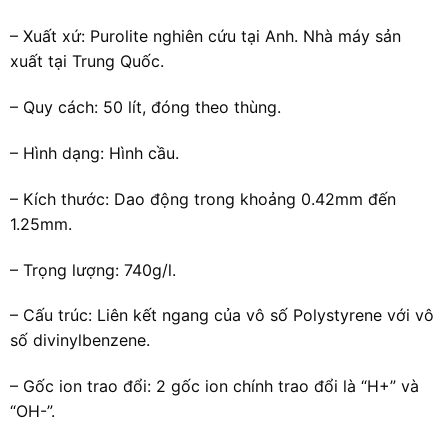
– Xuất xứ: Purolite nghiên cứu tại Anh. Nhà máy sản
xuất tại Trung Quốc.
– Quy cách: 50 lít, đóng theo thùng.
– Hình dạng: Hình cầu.
– Kích thước: Dao động trong khoảng 0.42mm đến
1.25mm.
– Trọng lượng: 740g/l.
– Cấu trúc: Liên kết ngang của vô số Polystyrene với vô
số divinylbenzene.
– Gốc ion trao đổi: 2 gốc ion chính trao đổi là “H+” và
“OH-”.