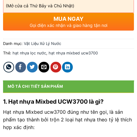
(Mở cửa cả Thứ Bảy và Chủ Nhật)
MUA NGAY
Gọi điện xác nhận và giao hàng tận nơi
Danh mục:
Vật Liệu Xử Lý Nước
Thẻ:
hạt nhựa lọc nước
,
hạt nhựa mixbed ucw3700
MÔ TẢ CHI TIẾT SẢN PHẨM
1. Hạt nhựa Mixbed UCW3700 là gì?
Hạt nhựa Mixbed ucw3700 đúng như tên gọi, là sản
phẩm tạo thành bởi trộn 2 loại hạt nhựa theo tỷ lệ thích
hợp xác định: