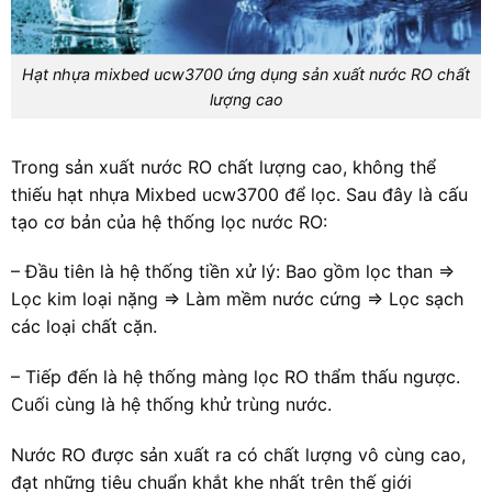
Hạt nhựa mixbed ucw3700 ứng dụng sản xuất nước RO chất
lượng cao
Trong sản xuất nước RO chất lượng cao, không thể
thiếu hạt nhựa Mixbed ucw3700 để lọc. Sau đây là cấu
tạo cơ bản của hệ thống lọc nước RO:
– Đầu tiên là hệ thống tiền xử lý: Bao gồm lọc than =>
Lọc kim loại nặng => Làm mềm nước cứng => Lọc sạch
các loại chất cặn.
– Tiếp đến là hệ thống màng lọc RO thẩm thấu ngược.
Cuối cùng là hệ thống khử trùng nước.
Nước RO được sản xuất ra có chất lượng vô cùng cao,
đạt những tiêu chuẩn khắt khe nhất trên thế giới