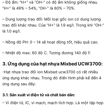
– Độ ẩm: “H+” và “OH-” có độ ẩm không giống nhau.
“H+” là 49% – 54%, “OH-” là 60% – 70%.
– Dung lượng trao đổi: Mỗi loại gốc ion có dung lượng
trao đổi khác nhau. Của “H+” là 1.9 eq/l. Trong khi “OH-”
là 1.0 eq/l.
– Nồng độ PH: 0 – 14 sẽ hoạt động tốt, hiệu quả cao.
– Nhiệt độ max: 60 độ C. Tương đương 140 độ F.
3. Ứng dụng của hạt nhựa Mixbed UCW3700:
-Hạt nhựa trao đổi ion Mixbed ucw3700 có rất nhiều
ứng dụng khác nhau. Trong đó điển hình phải kể đến 4
ứng dụng sau đây:
3.1. Sản xuất vi điện tử và chất bán dẫn:
– Vi điện tử, IC, vi mạch, mạch tích hợp. Là một tập hợp