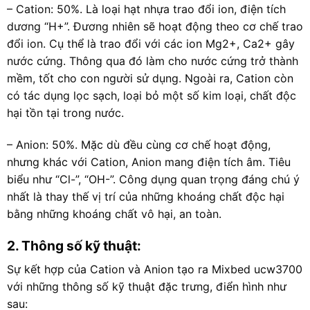
– Cation: 50%. Là loại hạt nhựa trao đổi ion, điện tích
dương “H+”. Đương nhiên sẽ hoạt động theo cơ chế trao
đổi ion. Cụ thể là trao đổi với các ion Mg2+, Ca2+ gây
nước cứng. Thông qua đó làm cho nước cứng trở thành
mềm, tốt cho con người sử dụng. Ngoài ra, Cation còn
có tác dụng lọc sạch, loại bỏ một số kim loại, chất độc
hại tồn tại trong nước.
– Anion: 50%. Mặc dù đều cùng cơ chế hoạt động,
nhưng khác với Cation, Anion mang điện tích âm. Tiêu
biểu như “Cl-”, “OH-”. Công dụng quan trọng đáng chú ý
nhất là thay thế vị trí của những khoáng chất độc hại
bằng những khoáng chất vô hại, an toàn.
2. Thông số kỹ thuật:
Sự kết hợp của Cation và Anion tạo ra Mixbed ucw3700
với những thông số kỹ thuật đặc trưng, điển hình như
sau: