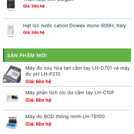
Giá: liên hệ
Hạt lọc nước cation Dowex mono 600H, Italy
Giá: liên hệ
SẢN PHẨM MỚI
Máy đo oxy hòa tan cầm tay LH-D701 và máy
đo pH LH-P210
Giá: liên hệ
Máy phân tích clo dư cầm tay LH-C10F
Giá: liên hệ
Máy đo BOD thông minh LH-TB100
Giá: liên hệ