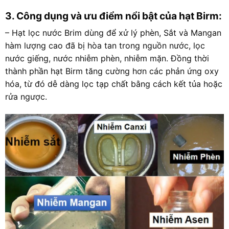
3. Công dụng và ưu điểm nổi bật của hạt Birm:
– Hạt lọc nước Brim dùng để xử lý phèn, Sắt và Mangan
hàm lượng cao đã bị hòa tan trong nguồn nước, lọc
nước giếng, nước nhiễm phèn, nhiễm mặn. Đồng thời
thành phần hạt Birm tăng cường hơn các phản ứng oxy
hóa, từ đó dễ dàng lọc tạp chất bằng cách kết tủa hoặc
rửa ngược.