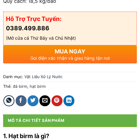
Quy cách: 18,5 kg/bao
Hỗ Trợ Trực Tuyến:
0389.499.886
(Mở cửa cả Thứ Bảy và Chủ Nhật)
MUA NGAY
Gọi điện xác nhận và giao hàng tận nơi
Danh mục:
Vật Liệu Xử Lý Nước
Thẻ:
đá birm
,
hạt birm
MÔ TẢ CHI TIẾT SẢN PHẨM
1. Hạt birm là gì?