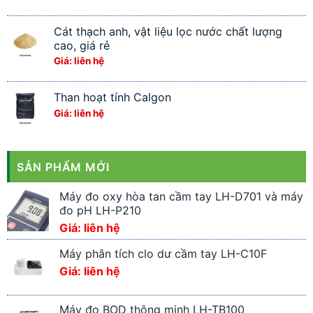
Cát thạch anh, vật liệu lọc nước chất lượng
cao, giá rẻ
Giá: liên hệ
Than hoạt tính Calgon
Giá: liên hệ
SẢN PHẨM MỚI
Máy đo oxy hòa tan cầm tay LH-D701 và máy
đo pH LH-P210
Giá: liên hệ
Máy phân tích clo dư cầm tay LH-C10F
Giá: liên hệ
Máy đo BOD thông minh LH-TB100