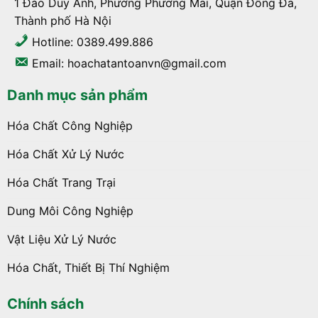
1 Đào Duy Anh, Phường Phương Mai, Quận Đống Đa,
Thành phố Hà Nội
Hotline: 0389.499.886
Email: hoachatantoanvn@gmail.com
Danh mục sản phẩm
Hóa Chất Công Nghiệp
Hóa Chất Xử Lý Nước
Hóa Chất Trang Trại
Dung Môi Công Nghiệp
Vật Liệu Xử Lý Nước
Hóa Chất, Thiết Bị Thí Nghiệm
Chính sách