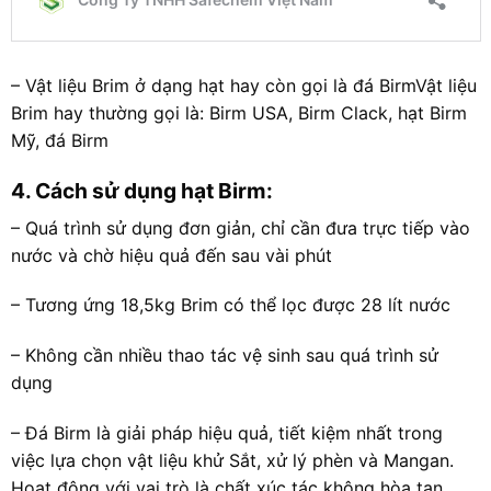
– Vật liệu Brim ở dạng hạt hay còn gọi là đá BirmVật liệu
Brim hay thường gọi là: Birm USA, Birm Clack, hạt Birm
Mỹ, đá Birm
4. Cách sử dụng hạt Birm:
– Quá trình sử dụng đơn giản, chỉ cần đưa trực tiếp vào
nước và chờ hiệu quả đến sau vài phút
– Tương ứng 18,5kg Brim có thể lọc được 28 lít nước
– Không cần nhiều thao tác vệ sinh sau quá trình sử
dụng
– Đá Birm là giải pháp hiệu quả, tiết kiệm nhất trong
việc lựa chọn vật liệu khử Sắt, xử lý phèn và Mangan.
Hoạt động với vai trò là chất xúc tác không hòa tan,