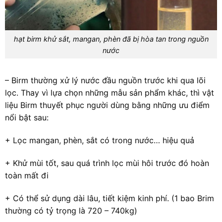
hạt birm khử sắt, mangan, phèn đã bị hòa tan trong nguồn
nước
– Birm thường xử lý nước đầu nguồn trước khi qua lõi
lọc. Thay vì lựa chọn những mẫu sản phẩm khác, thì vật
liệu Birm thuyết phục người dùng bằng những ưu điểm
nổi bật sau:
+ Lọc mangan, phèn, sắt có trong nước… hiệu quả
+ Khử mùi tốt, sau quá trình lọc mùi hôi trước đó hoàn
toàn mất đi
+ Có thể sử dụng dài lâu, tiết kiệm kinh phí. (1 bao Brim
thường có tỷ trọng là 720 – 740kg)