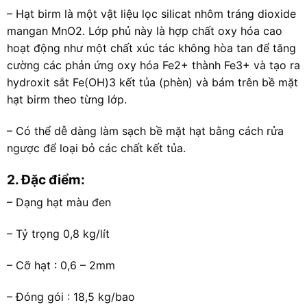
– Hạt birm là một vật liệu lọc silicat nhôm tráng dioxide
mangan MnO2. Lớp phủ này là hợp chất oxy hóa cao
hoạt động như một chất xúc tác không hòa tan để tăng
cường các phản ứng oxy hóa Fe2+ thành Fe3+ và tạo ra
hydroxit sắt Fe(OH)3 kết tủa (phèn) và bám trên bề mặt
hạt birm theo từng lớp.
– Có thể dễ dàng làm sạch bề mặt hạt bằng cách rửa
ngược để loại bỏ các chất kết tủa.
2. Đặc điểm:
– Dạng hạt màu đen
– Tỷ trọng 0,8 kg/lít
– Cỡ hạt : 0,6 – 2mm
– Đóng gói : 18,5 kg/bao