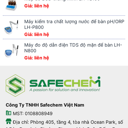
Giá: liên hệ
Máy kiểm tra chất lượng nước để bàn pH/ORP
LH-P800
Giá: liên hệ
Máy đo độ dẫn điện TDS độ mặn để bàn LH-
N800
Giá: liên hệ
Công Ty TNHH Safechem Việt Nam
MST: 0108808949
Địa chỉ: Phòng 405, tầng 4, tòa nhà Ocean Park, số