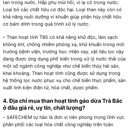
tan trong nước. Hấp phụ mùi hôi, vị lạ có trong nước.
Loại bỏ các chất hữu cơ độc hại. Loại than này còn có
khả năng nuôi dưỡng vi khuẩn giúp phân hủy chất hữu
cơ bám dính trong quá trình xử lý nước.
– Than hoạt tính TB5 có khả năng khử độc, làm sạch
không khí, chống nhiễm phóng xạ, khử khuẩn trong môi
trường bệnh viện, trường học. Hiện nay, vật liệu lọc này
đang được ứng dụng phổ biến trong xử lý nước thải của
một số ngành công nghiệp như chế biến thủy hải sản,
khai khoáng. Than hoạt tính cũng được sử dụng trong
hệ thống lọc nước phục vụ cho chế biến thực phẩm, sản
xuất linh kiện điện tử, hóa chất, dược phẩm.
4. Địa chỉ mua than hoạt tính gáo dừa Trà Bắc
ở đâu giá rẻ, uy tín, chất lượng?
– SAFECHEM tự hào là đơn vị tiên phong trong lĩnh vực
phân phối các loại hóa chất công nghiệp trên toàn