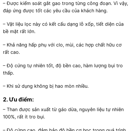
– Được kiểm soát gắt gao trong từng công đoạn. Vì vậy,
đáp ứng được tốt các yêu cầu của khách hàng.
– Vật liệu lọc này có kết cấu dạng lỗ xốp, tiết diện của
bề mặt rất lớn.
– Khả năng hấp phụ với clo, mùi, các hợp chất hữu cơ
rất cao.
– Độ cứng tự nhiên tốt, độ bền cao, hàm lượng bụi tro
thấp.
– Khi sử dụng không bị hao mòn nhiều.
2. Ưu điểm:
– Than được sản xuất từ gáo dừa, nguyên liệu tự nhiên
100%, rất ít tro bụi.
– Độ cứng cao, đảm bảo độ bền cơ học trong quá trình