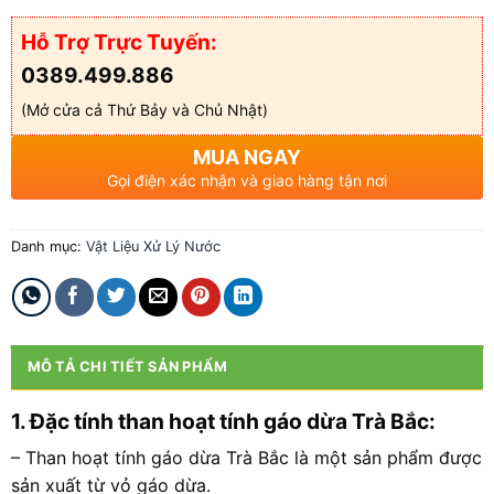
Hỗ Trợ Trực Tuyến:
0389.499.886
(Mở cửa cả Thứ Bảy và Chủ Nhật)
MUA NGAY
Gọi điện xác nhận và giao hàng tận nơi
Danh mục:
Vật Liệu Xử Lý Nước
MÔ TẢ CHI TIẾT SẢN PHẨM
1. Đặc tính than hoạt tính gáo dừa Trà Bắc:
– Than hoạt tính gáo dừa Trà Bắc là một sản phẩm được
sản xuất từ vỏ gáo dừa.