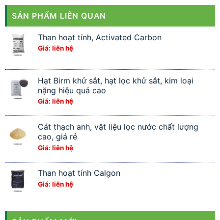
SẢN PHẨM LIÊN QUAN
Than hoạt tính, Activated Carbon
Giá: liên hệ
Hạt Birm khử sắt, hạt lọc khử sắt, kim loại
nặng hiệu quả cao
Giá: liên hệ
Cát thạch anh, vật liệu lọc nước chất lượng
cao, giá rẻ
Giá: liên hệ
Than hoạt tính Calgon
Giá: liên hệ