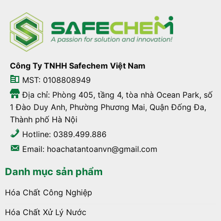
Công Ty TNHH Safechem Việt Nam
MST: 0108808949
Địa chỉ: Phòng 405, tầng 4, tòa nhà Ocean Park, số
1 Đào Duy Anh, Phường Phương Mai, Quận Đống Đa,
Thành phố Hà Nội
Hotline: 0389.499.886
Email: hoachatantoanvn@gmail.com
Danh mục sản phẩm
Hóa Chất Công Nghiệp
Hóa Chất Xử Lý Nước