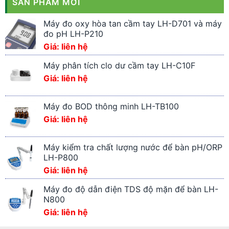
SẢN PHẨM MỚI
Máy đo oxy hòa tan cầm tay LH-D701 và máy
đo pH LH-P210
Giá: liên hệ
Máy phân tích clo dư cầm tay LH-C10F
Giá: liên hệ
Máy đo BOD thông minh LH-TB100
Giá: liên hệ
Máy kiểm tra chất lượng nước để bàn pH/ORP
LH-P800
Giá: liên hệ
Máy đo độ dẫn điện TDS độ mặn để bàn LH-
N800
Giá: liên hệ