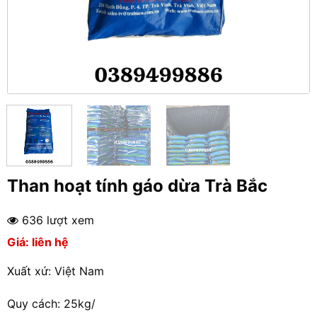
Than hoạt tính gáo dừa Trà Bắc
636 lượt xem
Giá: liên hệ
Xuất xứ: Việt Nam
Quy cách: 25kg/