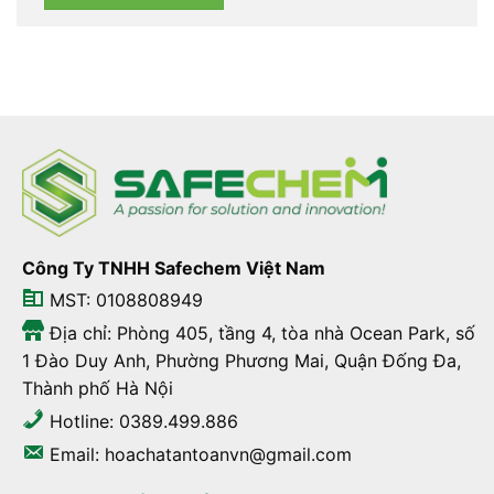
Công Ty TNHH Safechem Việt Nam
MST: 0108808949
Địa chỉ: Phòng 405, tầng 4, tòa nhà Ocean Park, số
1 Đào Duy Anh, Phường Phương Mai, Quận Đống Đa,
Thành phố Hà Nội
Hotline: 0389.499.886
Email: hoachatantoanvn@gmail.com