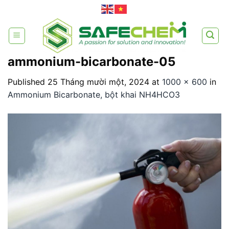
Skip
to
content
ammonium-bicarbonate-05
Published
25 Tháng mười một, 2024
at
1000 × 600
in
Ammonium Bicarbonate, bột khai NH4HCO3