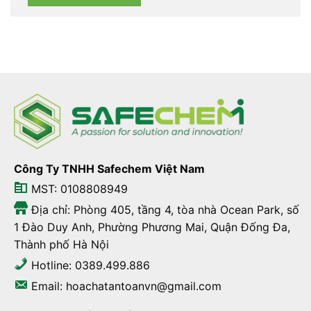
Công Ty TNHH Safechem Việt Nam
MST: 0108808949
Địa chỉ: Phòng 405, tầng 4, tòa nhà Ocean Park, số
1 Đào Duy Anh, Phường Phương Mai, Quận Đống Đa,
Thành phố Hà Nội
Hotline: 0389.499.886
Email: hoachatantoanvn@gmail.com