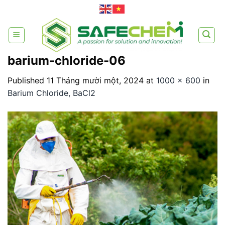
Skip
to
content
barium-chloride-06
Published
11 Tháng mười một, 2024
at
1000 × 600
in
Barium Chloride, BaCl2