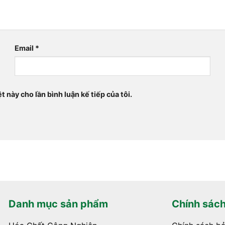
Email
*
t này cho lần bình luận kế tiếp của tôi.
Danh mục sản phẩm
Chính sác