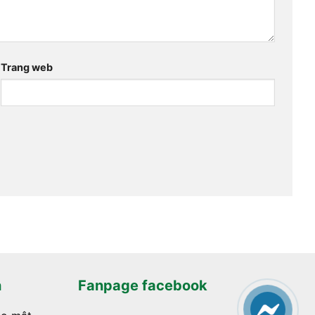
Trang web
h
Fanpage facebook