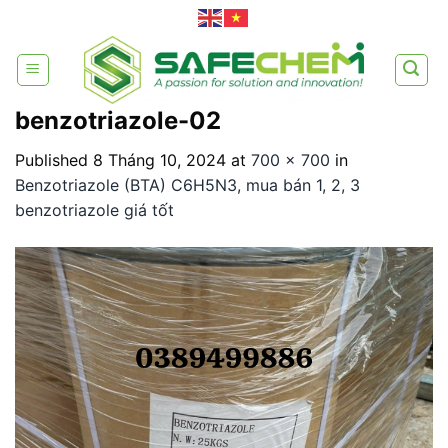
Skip
to
content
benzotriazole-02
Published
8 Tháng 10, 2024
at
700 × 700
in
Benzotriazole (BTA) C6H5N3, mua bán 1, 2, 3
benzotriazole giá tốt