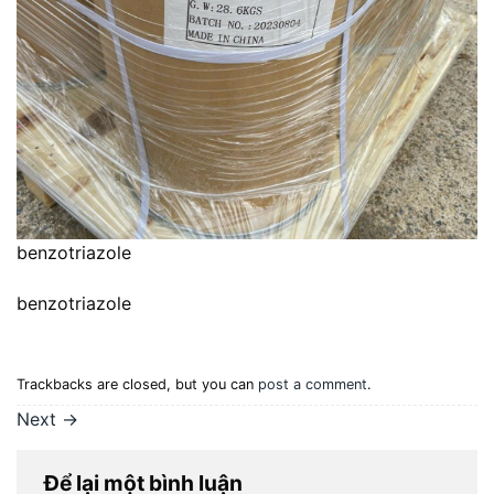
benzotriazole
benzotriazole
Trackbacks are closed, but you can
post a comment
.
Next
→
Để lại một bình luận