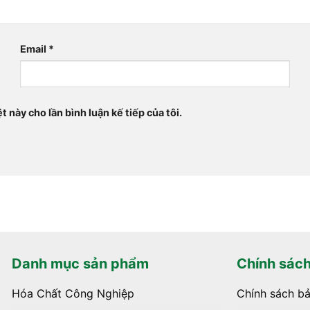
Email
*
t này cho lần bình luận kế tiếp của tôi.
Danh mục sản phẩm
Chính sác
Hóa Chất Công Nghiệp
Chính sách b