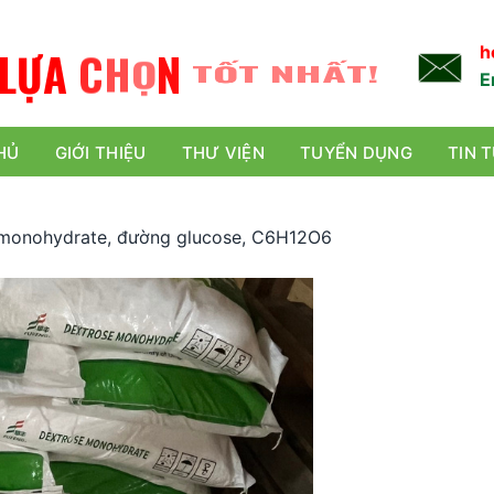
L
Ự
A
C
H
Ọ
N
TỐT NHẤT!
h
E
HỦ
GIỚI THIỆU
THƯ VIỆN
TUYỂN DỤNG
TIN 
monohydrate, đường glucose, C6H12O6