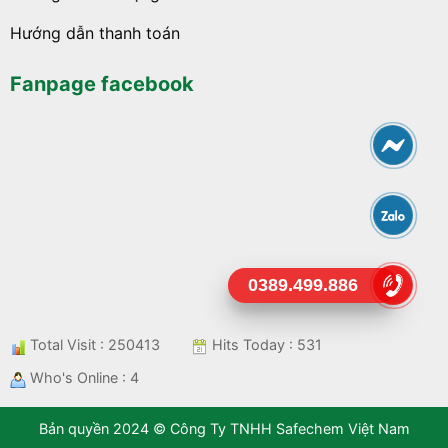
Hướng dẫn thanh toán
Fanpage facebook
0389.499.886
Total Visit : 250413
Hits Today : 531
Who's Online : 4
Bản quyền 2024 © Công Ty TNHH Safechem Việt Nam