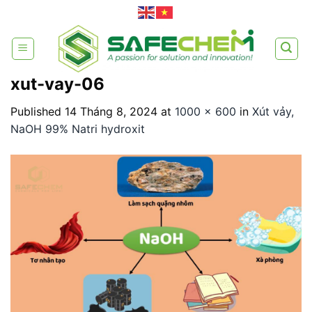
Skip
to
content
xut-vay-06
Published
14 Tháng 8, 2024
at
1000 × 600
in
Xút vảy,
NaOH 99% Natri hydroxit