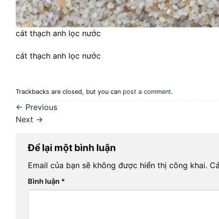
cát thạch anh lọc nước
cát thạch anh lọc nước
Trackbacks are closed, but you can
post a comment
.
←
Previous
Next
→
Để lại một bình luận
Email của bạn sẽ không được hiển thị công khai.
Cá
Bình luận
*