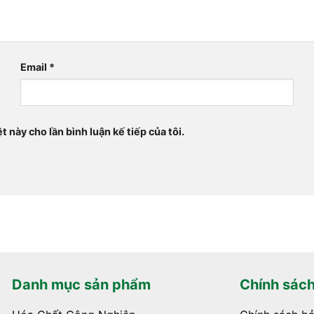
Email
*
t này cho lần bình luận kế tiếp của tôi.
Danh mục sản phẩm
Chính sác