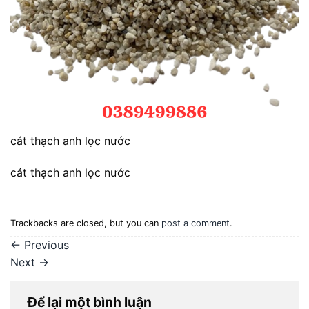
cát thạch anh lọc nước
cát thạch anh lọc nước
Trackbacks are closed, but you can
post a comment
.
←
Previous
Next
→
Để lại một bình luận