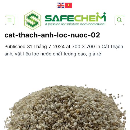
Skip
to
content
cat-thach-anh-loc-nuoc-02
Published
31 Tháng 7, 2024
at
700 × 700
in
Cát thạch
anh, vật liệu lọc nước chất lượng cao, giá rẻ