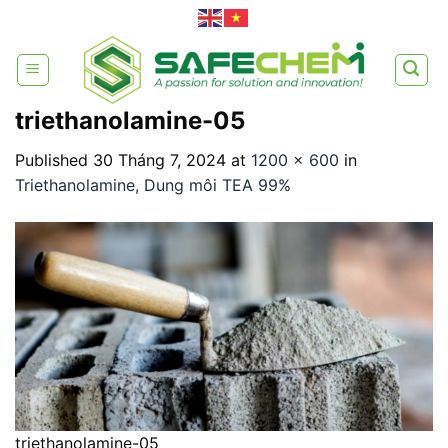
Skip
to
content
triethanolamine-05
Published
30 Tháng 7, 2024
at
1200 × 600
in
Triethanolamine, Dung môi TEA 99%
triethanolamine-05