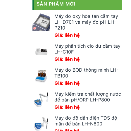
SẢN PHẨM MỚI
Máy đo oxy hòa tan cầm tay
LH-D701 và máy đo pH LH-
P210
Giá: liên hệ
Máy phân tích clo dư cầm tay
LH-C10F
Giá: liên hệ
Máy đo BOD thông minh LH-
TB100
Giá: liên hệ
Máy kiểm tra chất lượng nước
để bàn pH/ORP LH-P800
Giá: liên hệ
Máy đo độ dẫn điện TDS độ
mặn để bàn LH-N800