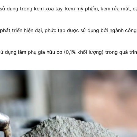
 sử dụng trong kem xoa tay, kem mỹ phẩm, kem rửa mặt, c
 phát triển hiện đại, phức tạp được sử dụng bởi ngành côn
ử dụng làm phụ gia hữu cơ (0,1% khối lượng) trong quá trì