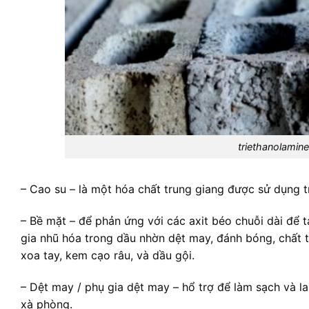
triethanolamin
– Cao su – là một hóa chất trung giang được sử dụng t
– Bề mặt – để phản ứng với các axit béo chuỗi dài để
gia nhũ hóa trong dầu nhờn dệt may, đánh bóng, chất 
xoa tay, kem cạo râu, và dầu gội.
– Dệt may / phụ gia dệt may – hổ trợ để làm sạch và la
xà phòng.