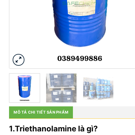
MÔ TẢ CHI TIẾT SẢN PHẨM
1.Triethanolamine là gì?