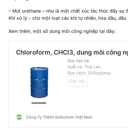
– Mút urethane – như là một chất xúc tác thúc đẩy sự ổ
Khí xử lý – cho một loạt các khí tự nhiên, hóa dầu, dầu
Xem thêm, một số dung môi công nghiệp tại đây: