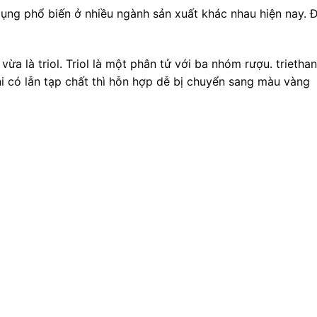
ụng phổ biến ở nhiều ngành sản xuất khác nhau hiện nay. Đ
ừa là triol. Triol là một phân tử với ba nhóm rượu. trietha
 có lẫn tạp chất thì hỗn hợp dễ bị chuyển sang màu vàng