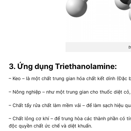
t
3. Ứng dụng Triethanolamine:
– Keo – là một chất trung gian hóa chất kết dính (Đặc b
– Nông nghiệp – như một trung gian cho thuốc diệt cỏ, 
– Chất tẩy rửa chất làm mềm vải – để làm sạch hiệu qu
– Chất lỏng cơ khí – để trung hòa các thành phần có t
độc quyền chất ức chế và diệt khuẩn.