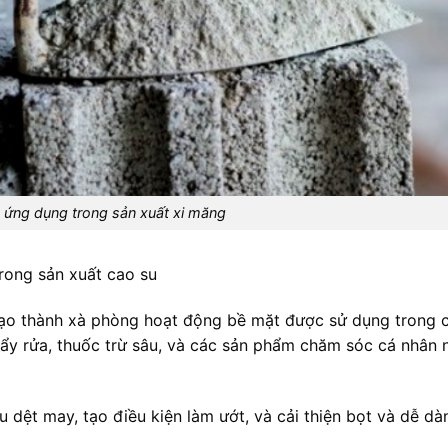
e ứng dụng trong sản xuất xi măng
rong sản xuất cao su
 tạo thành xà phòng hoạt động bề mặt được sử dụng trong 
tẩy rửa, thuốc trừ sâu, và các sản phẩm chăm sóc cá nhân
u dệt may, tạo điều kiện làm ướt, và cải thiện bọt và dễ dà