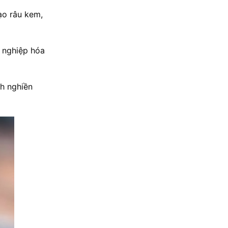
ạo râu kem,
g nghiệp hóa
nh nghiền