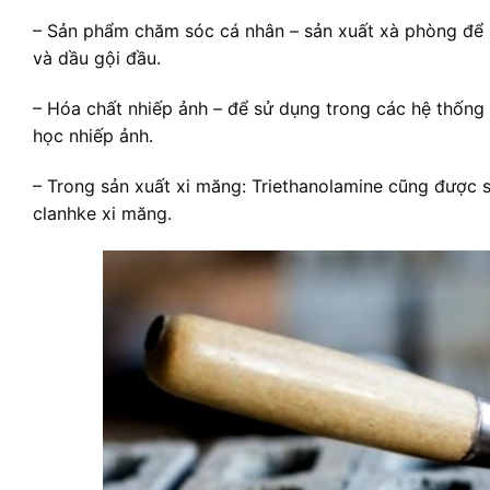
– Sản phẩm chăm sóc cá nhân – sản xuất xà phòng để
và dầu gội đầu.
– Hóa chất nhiếp ảnh – để sử dụng trong các hệ thống
học nhiếp ảnh.
– Trong sản xuất xi măng: Triethanolamine cũng được s
clanhke xi măng.