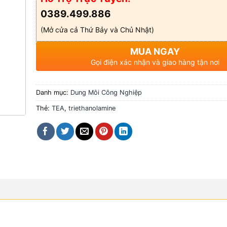
0389.499.886
(Mở cửa cả Thứ Bảy và Chủ Nhật)
MUA NGAY
Gọi điện xác nhận và giao hàng tận nơi
Danh mục:
Dung Môi Công Nghiệp
Thẻ:
TEA
,
triethanolamine