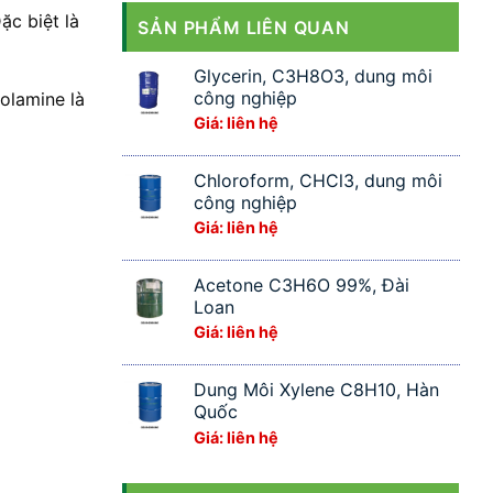
ặc biệt là
SẢN PHẨM LIÊN QUAN
Glycerin, C3H8O3, dung môi
công nghiệp
nolamine là
Giá: liên hệ
Chloroform, CHCl3, dung môi
công nghiệp
Giá: liên hệ
Acetone C3H6O 99%, Đài
Loan
Giá: liên hệ
Dung Môi Xylene C8H10, Hàn
Quốc
Giá: liên hệ