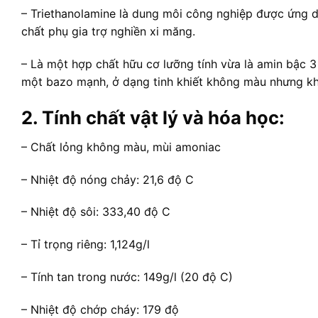
– Triethanolamine là dung môi công nghiệp được ứng d
chất phụ gia trợ nghiền xi măng.
– Là một hợp chất hữu cơ lưỡng tính vừa là amin bậc 3 v
một bazo mạnh, ở dạng tinh khiết không màu nhưng khi
2. Tính chất vật lý và hóa học:
– Chất lỏng không màu, mùi amoniac
– Nhiệt độ nóng chảy: 21,6 độ C
– Nhiệt độ sôi: 333,40 độ C
– Tỉ trọng riêng: 1,124g/l
– Tính tan trong nước: 149g/l (20 độ C)
– Nhiệt độ chớp cháy: 179 độ