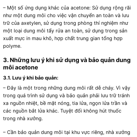
– Một số ứng dụng khác của acetone: Sử dụng rộng rãi
như một dung môi cho việc vận chuyển an toàn và lưu
trữ của axetylen, sử dụng trong phòng thí nghiệm như
một loại dung môi tẩy rửa an toàn, sử dụng trong sản
xuất mực in mau khô, hợp chất trung gian tổng hợp
polyme.
3. Những lưu ý khi sử dụng và bảo quản dung
môi acetone
3.1. Lưu ý khi bảo quản:
– Đây là một trong những dung môi rất dễ cháy. Vì vậy
trong quá trình sử dụng và bảo quản phải lưu trữ tránh
xa nguồn nhiệt, bề mặt nóng, tia lửa, ngọn lửa trần và
các nguồn bắt lửa khác. Tuyệt đối không hút thuốc
trong nhà xưởng.
– Cần bảo quản dung môi tại khu vực riêng, nhà xưởng