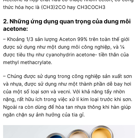
thức hóa học là (CH3)2CO hay CH3COCH3
2. Những ứng dụng quan trọng của dung môi
acetone:
– Khoảng 1/3 sản lượng Aceton 99% trên toàn thế giới
được sử dụng như một dung môi công nghiệp, và ¼
được tiêu thụ như cyanohydrin acetone- tiền thân của
methyl methacrylate.
– Chúng được sử dụng trong công nghiệp sản xuất sơn
và nhựa, được sử dụng như một thành phần dễ bay hơi
của một số loại sơn và vecni. Với khả năng tẩy nhờn
nặng, rất hữu ích trong việc xử lí kim loại trước khi sơn.
Ngoài ra còn dùng để hòa tan nhựa thông khi hàn giúp
ngăn chặn sự ảnh hưởng của tia gỉ.