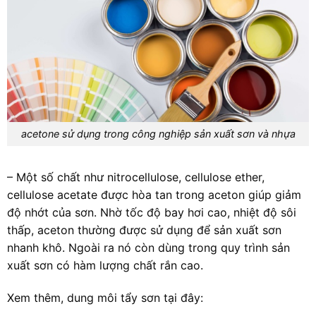
acetone sử dụng trong công nghiệp sản xuất sơn và nhựa
– Một số chất như nitrocellulose, cellulose ether,
cellulose acetate được hòa tan trong aceton giúp giảm
độ nhớt của sơn. Nhờ tốc độ bay hơi cao, nhiệt độ sôi
thấp, aceton thường được sử dụng để sản xuất sơn
nhanh khô. Ngoài ra nó còn dùng trong quy trình sản
xuất sơn có hàm lượng chất rắn cao.
Xem thêm, dung môi tẩy sơn tại đây: