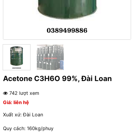
Acetone C3H6O 99%, Đài Loan
742 lượt xem
Giá: liên hệ
Xuất xứ: Đài Loan
Quy cách: 160kg/phuy