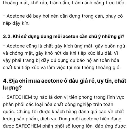
thoáng mát, khô ráo, tránh ẩm, tránh ánh nắng trực tiếp.
– Acetone dễ bay hơi nên cần đựng trong can, phuy có
nắp đậy kín.
3.2. Khi sử dụng dung môi aceton cần chú ý những gì?
– Acetone cũng là chất gây kích ứng mắt, gây buồn ngủ
và chóng mặt, gây khô nứt da khi tiếp xúc lâu dài. Vì
vậy phải trang bị đầy đủ dụng cụ bảo hộ an toàn hóa
chất khi tiếp xúc và làm việc tại nơi thông thoáng gió.
4. Địa chỉ mua acetone ở đâu giá rẻ, uy tín, chất
lượng?
– SAFECHEM tự hào là đơn vị tiên phong trong lĩnh vực
phân phối các loại hóa chất công nghiệp trên toàn
quốc. Chúng tôi được khách hàng đánh giá cao về chất
lượng sản phẩm, dịch vụ. Dung môi acetone hiện đang
được SAFECHEM phân phối số lượng lớn, đáp ứng được