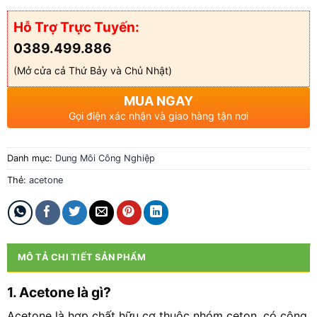
Hỗ Trợ Trực Tuyến:
0389.499.886
(Mở cửa cả Thứ Bảy và Chủ Nhật)
MUA NGAY
Gọi điện xác nhận và giao hàng tận nơi
Danh mục:
Dung Môi Công Nghiệp
Thẻ:
acetone
MÔ TẢ CHI TIẾT SẢN PHẨM
1. Acetone là gì?
Acetone là hợp chất hữu cơ thuộc nhóm ceton, có công