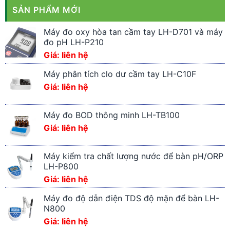
SẢN PHẨM MỚI
Máy đo oxy hòa tan cầm tay LH-D701 và máy
đo pH LH-P210
Giá: liên hệ
Máy phân tích clo dư cầm tay LH-C10F
Giá: liên hệ
Máy đo BOD thông minh LH-TB100
Giá: liên hệ
Máy kiểm tra chất lượng nước để bàn pH/ORP
LH-P800
Giá: liên hệ
Máy đo độ dẫn điện TDS độ mặn để bàn LH-
N800
Giá: liên hệ