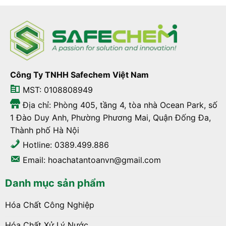
Công Ty TNHH Safechem Việt Nam
MST: 0108808949
Địa chỉ: Phòng 405, tầng 4, tòa nhà Ocean Park, số
1 Đào Duy Anh, Phường Phương Mai, Quận Đống Đa,
Thành phố Hà Nội
Hotline: 0389.499.886
Email: hoachatantoanvn@gmail.com
Danh mục sản phẩm
Hóa Chất Công Nghiệp
Hóa Chất Xử Lý Nước