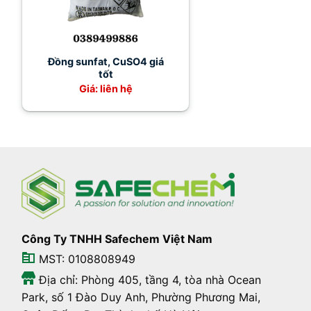
Đồng sunfat, CuSO4 giá
tốt
Giá: liên hệ
Công Ty TNHH Safechem Việt Nam
MST: 0108808949
Địa chỉ: Phòng 405, tầng 4, tòa nhà Ocean
Park, số 1 Đào Duy Anh, Phường Phương Mai,