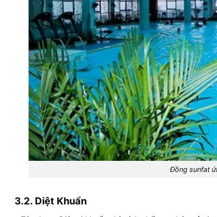
Đồng sunfat ứn
3.2. Diệt Khuẩn