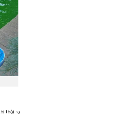
i thải ra