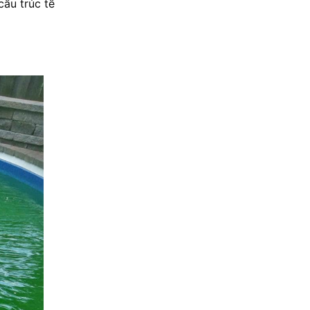
cấu trúc tế