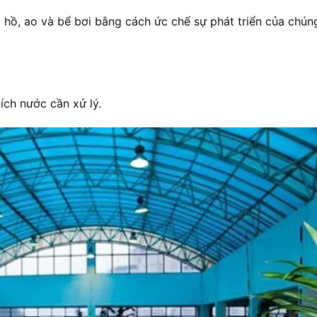
g hồ, ao và bể bơi bằng cách ức chế sự phát triển của chú
ích nước cần xử lý.