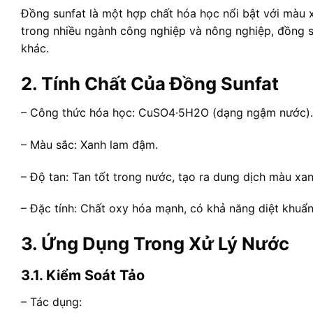
Đồng sunfat là một hợp chất hóa học nổi bật với màu 
trong nhiều ngành công nghiệp và nông nghiệp, đồng s
khác.
2. Tính Chất Của Đồng Sunfat
– Công thức hóa học: CuSO4·5H2O (dạng ngậm nước)
– Màu sắc: Xanh lam đậm.
– Độ tan: Tan tốt trong nước, tạo ra dung dịch màu xan
– Đặc tính: Chất oxy hóa mạnh, có khả năng diệt khuẩ
3. Ứng Dụng Trong Xử Lý Nước
3.1. Kiểm Soát Tảo
– Tác dụng: