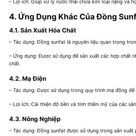
– Lợi ích: Giúp xử lý nước thải chứa kim loại nặng và h
4. Ứng Dụng Khác Của Đồng Sunf
4.1. Sản Xuất Hóa Chất
– Tác dụng: Đồng sunfat là nguyên liệu quan trọng tr
– Ứng dụng: Được sử dụng để sản xuất các hợp chất nh
chất.
4.2. Mạ Điện
– Tác dụng: Được sử dụng trong quy trình mạ đồng để 
– Lợi ích: Cải thiện độ bền và tính thẩm mỹ của các sả
4.3. Nông Nghiệp
– Tác dụng: Đồng sunfat được sử dụng trong sản xuất 