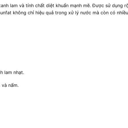
xanh lam và tính chất diệt khuẩn mạnh mẽ. Được sử dụng rộ
unfat không chỉ hiệu quả trong xử lý nước mà còn có nhiề
.
h lam nhạt.
n và nấm.