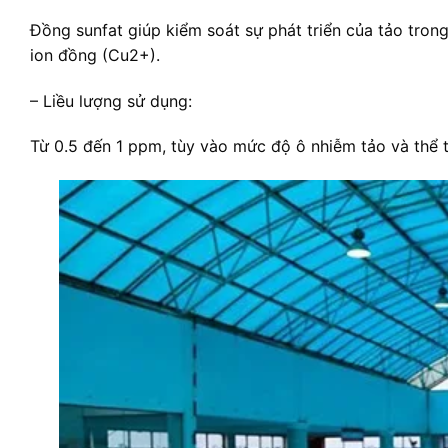
Đồng sunfat giúp kiểm soát sự phát triển của tảo tron
ion đồng (Cu2+).
– Liều lượng sử dụng:
Từ 0.5 đến 1 ppm, tùy vào mức độ ô nhiễm tảo và thể t