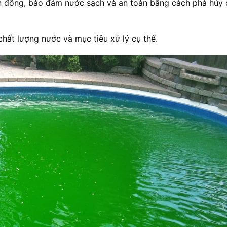
on đồng, bảo đảm nước sạch và an toàn bằng cách phá hủy 
chất lượng nước và mục tiêu xử lý cụ thể.