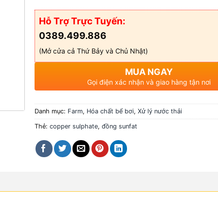
Hỗ Trợ Trực Tuyến:
0389.499.886
(Mở cửa cả Thứ Bảy và Chủ Nhật)
MUA NGAY
Gọi điện xác nhận và giao hàng tận nơi
Danh mục:
Farm
,
Hóa chất bể bơi
,
Xử lý nước thải
Thẻ:
copper sulphate
,
đồng sunfat