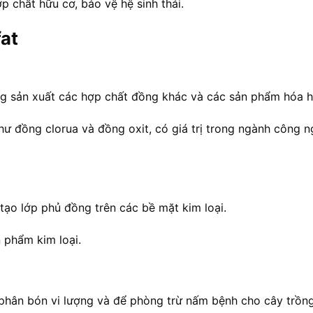
ợp chất hữu cơ, bảo vệ hệ sinh thái.
at
ong sản xuất các hợp chất đồng khác và các sản phẩm hóa h
ư đồng clorua và đồng oxit, có giá trị trong ngành công n
tạo lớp phủ đồng trên các bề mặt kim loại.
n phẩm kim loại.
phân bón vi lượng và để phòng trừ nấm bệnh cho cây trồng