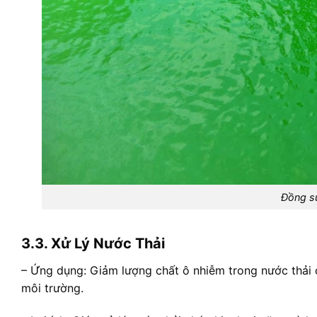
Đồng su
3.3. Xử Lý Nước Thải
– Ứng dụng: Giảm lượng chất ô nhiễm trong nước thải cô
môi trường.