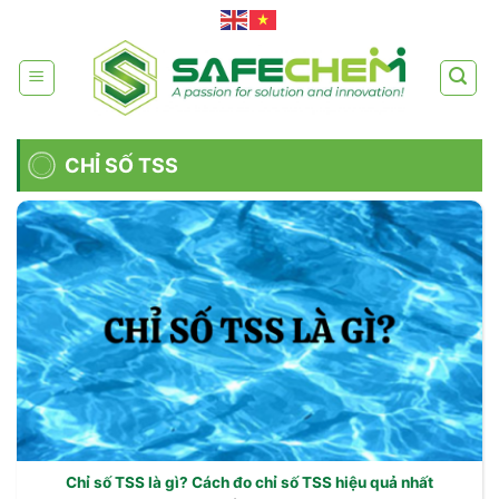
Skip
to
content
CHỈ SỐ TSS
Chỉ số TSS là gì? Cách đo chỉ số TSS hiệu quả nhất