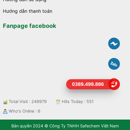
Hướng dẫn thanh toán
Fanpage facebook
0389.499.886
Total Visit : 249979
Hits Today : 551
Who's Online : 6
Bản quyền 2024 © Công Ty TNHH Safechem Việt Nam