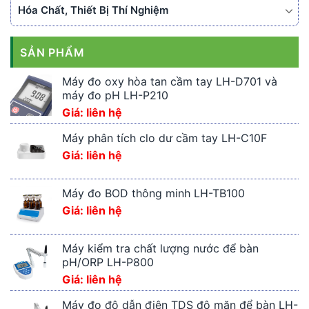
Hóa Chất, Thiết Bị Thí Nghiệm
SẢN PHẨM
Máy đo oxy hòa tan cầm tay LH-D701 và
máy đo pH LH-P210
Giá: liên hệ
Máy phân tích clo dư cầm tay LH-C10F
Giá: liên hệ
Máy đo BOD thông minh LH-TB100
Giá: liên hệ
Máy kiểm tra chất lượng nước để bàn
pH/ORP LH-P800
Giá: liên hệ
Máy đo độ dẫn điện TDS độ mặn để bàn LH-