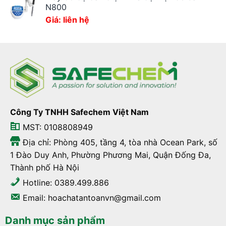
N800
Giá: liên hệ
Công Ty TNHH Safechem Việt Nam
MST: 0108808949
Địa chỉ: Phòng 405, tầng 4, tòa nhà Ocean Park, số
1 Đào Duy Anh, Phường Phương Mai, Quận Đống Đa,
Thành phố Hà Nội
Hotline: 0389.499.886
Email: hoachatantoanvn@gmail.com
Danh mục sản phẩm