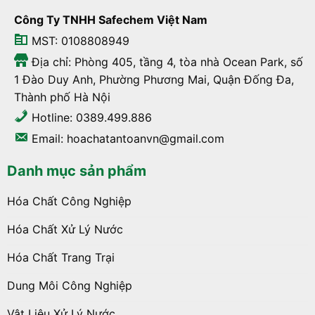
Công Ty TNHH Safechem Việt Nam
MST: 0108808949
Địa chỉ: Phòng 405, tầng 4, tòa nhà Ocean Park, số
1 Đào Duy Anh, Phường Phương Mai, Quận Đống Đa,
Thành phố Hà Nội
Hotline: 0389.499.886
Email: hoachatantoanvn@gmail.com
Danh mục sản phẩm
Hóa Chất Công Nghiệp
Hóa Chất Xử Lý Nước
Hóa Chất Trang Trại
Dung Môi Công Nghiệp
Vật Liệu Xử Lý Nước