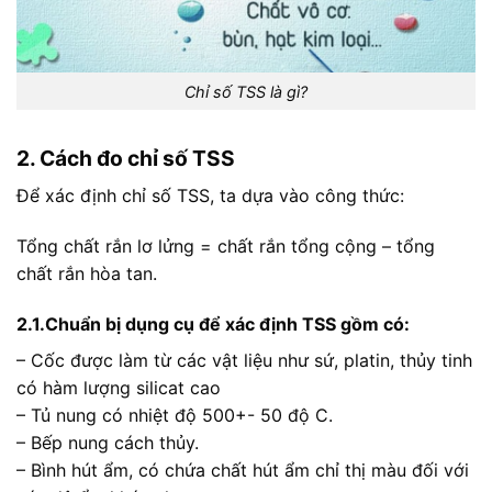
Chỉ số TSS là gì?
2. Cách đo chỉ số TSS
Để xác định chỉ số TSS, ta dựa vào công thức:
Tổng chất rắn lơ lửng = chất rắn tổng cộng – tổng
chất rắn hòa tan.
2.1.Chuẩn bị dụng cụ để xác định TSS gồm có:
– Cốc được làm từ các vật liệu như sứ, platin, thủy tinh
có hàm lượng silicat cao
– Tủ nung có nhiệt độ 500+- 50 độ C.
– Bếp nung cách thủy.
– Bình hút ẩm, có chứa chất hút ẩm chỉ thị màu đối với