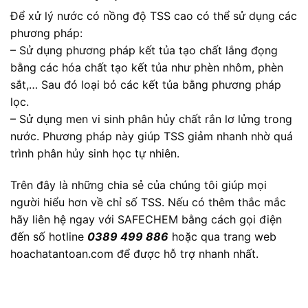
Để xử lý nước có nồng độ TSS cao có thể sử dụng các
phương pháp:
– Sử dụng phương pháp kết tủa tạo chất lắng đọng
bằng các hóa chất tạo kết tủa như phèn nhôm, phèn
sắt,… Sau đó loại bỏ các kết tủa bằng phương pháp
lọc.
– Sử dụng men vi sinh phân hủy chất rắn lơ lửng trong
nước. Phương pháp này giúp TSS giảm nhanh nhờ quá
trình phân hủy sinh học tự nhiên.
Trên đây là những chia sẻ của chúng tôi giúp mọi
người hiểu hơn về chỉ số TSS. Nếu có thêm thắc mắc
hãy liên hệ ngay với SAFECHEM bằng cách gọi điện
đến số hotline
0389 499 886
hoặc qua trang web
hoachatantoan.com để được hỗ trợ nhanh nhất.