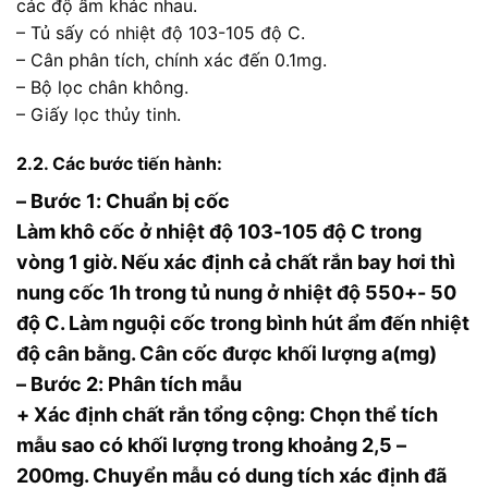
các độ ẩm khác nhau.
– Tủ sấy có nhiệt độ 103-105 độ C.
– Cân phân tích, chính xác đến 0.1mg.
– Bộ lọc chân không.
– Giấy lọc thủy tinh.
2.2. Các bước tiến hành:
– Bước 1: Chuẩn bị cốc
Làm khô cốc ở nhiệt độ 103-105 độ C trong
vòng 1 giờ. Nếu xác định cả chất rắn bay hơi thì
nung cốc 1h trong tủ nung ở nhiệt độ 550+- 50
độ C. Làm nguội cốc trong bình hút ẩm đến nhiệt
độ cân bằng. Cân cốc được khối lượng a(mg)
– Bước 2: Phân tích mẫu
+ Xác định chất rắn tổng cộng: Chọn thể tích
mẫu sao có khối lượng trong khoảng 2,5 –
200mg. Chuyển mẫu có dung tích xác định đã