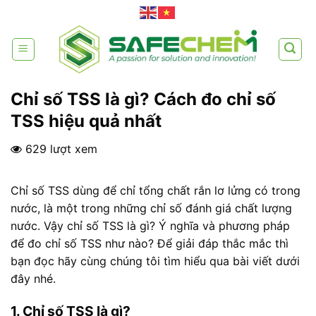
Skip
to
content
Chỉ số TSS là gì? Cách đo chỉ số
TSS hiệu quả nhất
629 lượt xem
Chỉ số TSS dùng để chỉ tổng chất rắn lơ lửng có trong
nước, là một trong những chỉ số đánh giá chất lượng
nước. Vậy chỉ số TSS là gì? Ý nghĩa và phương pháp
để đo chỉ số TSS như nào? Để giải đáp thắc mắc thì
bạn đọc hãy cùng chúng tôi tìm hiểu qua bài viết dưới
đây nhé.
1. Chỉ số TSS là gì?