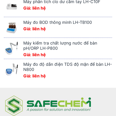
Máy phân tích clo dư cầm tay LH-C10F
Giá: liên hệ
Máy đo BOD thông minh LH-TB100
Giá: liên hệ
Máy kiểm tra chất lượng nước để bàn
pH/ORP LH-P800
Giá: liên hệ
Máy đo độ dẫn điện TDS độ mặn để bàn LH-
N800
Giá: liên hệ