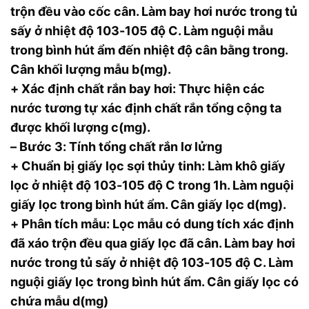
trộn đều vào cốc cân. Làm bay hơi nước trong tủ
sấy ở nhiệt độ 103-105 độ C. Làm nguội mẫu
trong bình hút ẩm đến nhiệt độ cân bằng trong.
Cân khối lượng mẫu b(mg).
+ Xác định chất rắn bay hơi: Thực hiện các
nước tương tự xác định chất rắn tổng cộng ta
được khối lượng c(mg).
– Bước 3: Tính tổng chất rắn lơ lửng
+ Chuẩn bị giấy lọc sợi thủy tinh: Làm khô giấy
lọc ở nhiệt độ 103-105 độ C trong 1h. Làm nguội
giấy lọc trong bình hút ẩm. Cân giấy lọc d(mg).
+ Phân tích mẫu: Lọc mẫu có dung tích xác định
đã xáo trộn đều qua giấy lọc đã cân. Làm bay hơi
nước trong tủ sấy ở nhiệt độ 103-105 độ C. Làm
nguội giấy lọc trong bình hút ẩm. Cân giấy lọc có
chứa mẫu d(mg)