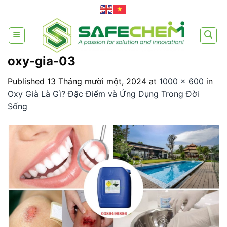
Skip
to
content
oxy-gia-03
Published
13 Tháng mười một, 2024
at
1000 × 600
in
Oxy Già Là Gì? Đặc Điểm và Ứng Dụng Trong Đời
Sống