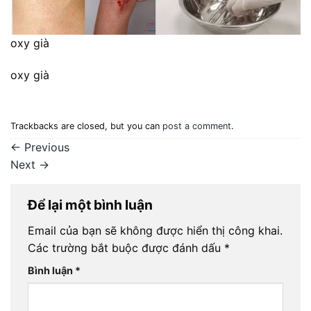
oxy già
oxy già
Trackbacks are closed, but you can
post a comment
.
←
Previous
Next
→
Để lại một bình luận
Email của bạn sẽ không được hiển thị công khai.
Các trường bắt buộc được đánh dấu
*
Bình luận
*