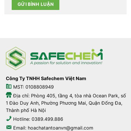
Công Ty TNHH Safechem Việt Nam
MST: 0108808949
Địa chỉ: Phòng 405, tầng 4, tòa nhà Ocean Park, số
1 Đào Duy Anh, Phường Phương Mai, Quận Đống Đa,
Thành phố Hà Nội
Hotline: 0389.499.886
Email: hoachatantoanvn@gmail.com