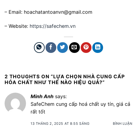
– Email: hoachatantoanvn@gmail.com
– Website:
https://safechem.vn
2 THOUGHTS ON “
LỰA CHỌN NHÀ CUNG CẤP
HÓA CHẤT NHƯ THẾ NÀO HIỆU QUẢ?
”
Minh Anh
says:
SafeChem cung cấp hoá chất uy tín, giá cả
rất tốt
13 THÁNG 2, 2025 AT 8:55 SÁNG
BÌNH LUẬN