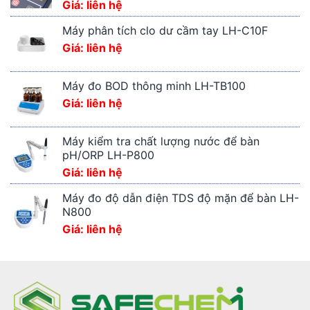
Giá: liên hệ
Máy phân tích clo dư cầm tay LH-C10F
Giá: liên hệ
Máy đo BOD thông minh LH-TB100
Giá: liên hệ
Máy kiểm tra chất lượng nước để bàn
pH/ORP LH-P800
Giá: liên hệ
Máy đo độ dẫn điện TDS độ mặn để bàn LH-
N800
Giá: liên hệ