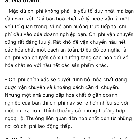
3. Giá thành:
– Mặc dù chi phí không phải là yếu tố duy nhất mà bạn
cần xem xét. Giá bán hoá chất xử lý nước vẫn là một
yếu tố quan trọng. Vì nó ảnh hưởng trực tiếp tới chi
phí đầu vào của doanh nghiệp bạn. Chi phí vận chuyển
cũng rất đáng lưu ý. Rất khó để vận chuyển hầu hết
các hóa chất một cách an toàn. Điều đó có nghĩa là
chi phí vận chuyển có xu hướng tăng cao hơn đối với
hóa chất so với hầu hết các sản phẩm khác.
– Chi phí chính xác sẽ quyết định bởi hóa chất đang
được vận chuyển và khoảng cách cần di chuyển.
Nhưng một nhà cung cấp hóa chất ở gần doanh
nghiệp của bạn thì chi phí này sẽ rẻ hơn nhiều so với
một nơi xa hơn. Thỉnh thoảng có những trường hợp
ngoại lệ. Thường liên quan đến hóa chất đến từ những
nơi có chi phí lao động thấp.