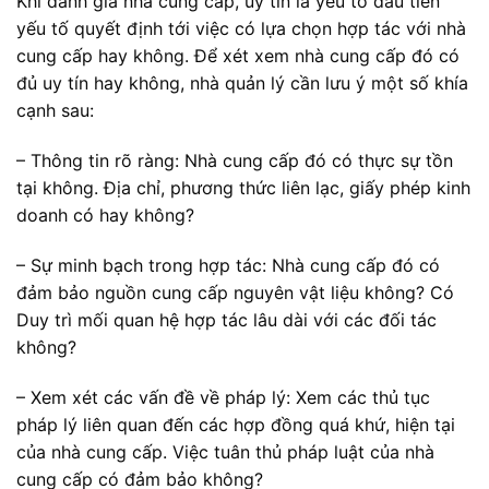
Khi đánh giá nhà cung cấp, uy tín là yếu tố đầu tiên
yếu tố quyết định tới việc có lựa chọn hợp tác với nhà
cung cấp hay không. Để xét xem nhà cung cấp đó có
đủ uy tín hay không, nhà quản lý cần lưu ý một số khía
cạnh sau:
– Thông tin rõ ràng: Nhà cung cấp đó có thực sự tồn
tại không. Địa chỉ, phương thức liên lạc, giấy phép kinh
doanh có hay không?
– Sự minh bạch trong hợp tác: Nhà cung cấp đó có
đảm bảo nguồn cung cấp nguyên vật liệu không? Có
Duy trì mối quan hệ hợp tác lâu dài với các đối tác
không?
– Xem xét các vấn đề về pháp lý: Xem các thủ tục
pháp lý liên quan đến các hợp đồng quá khứ, hiện tại
của nhà cung cấp. Việc tuân thủ pháp luật của nhà
cung cấp có đảm bảo không?