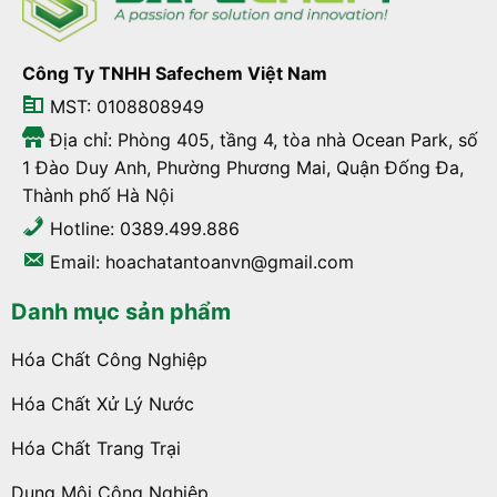
Công Ty TNHH Safechem Việt Nam
MST: 0108808949
Địa chỉ: Phòng 405, tầng 4, tòa nhà Ocean Park, số
1 Đào Duy Anh, Phường Phương Mai, Quận Đống Đa,
Thành phố Hà Nội
Hotline: 0389.499.886
Email: hoachatantoanvn@gmail.com
Danh mục sản phẩm
Hóa Chất Công Nghiệp
Hóa Chất Xử Lý Nước
Hóa Chất Trang Trại
Dung Môi Công Nghiệp