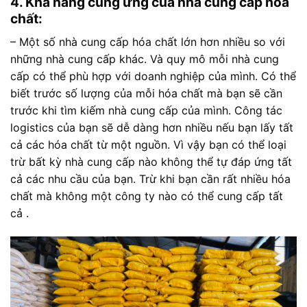
4. Khả năng cung ứng của nhà cung cấp hóa
chất:
– Một số nhà cung cấp hóa chất lớn hơn nhiều so với
những nhà cung cấp khác. Và quy mô mỗi nhà cung
cấp có thể phù hợp với doanh nghiệp của mình. Có thể
biết trước số lượng của mỗi hóa chất mà bạn sẽ cần
trước khi tìm kiếm nhà cung cấp của mình. Công tác
logistics của bạn sẽ dễ dàng hơn nhiều nếu bạn lấy tất
cả các hóa chất từ một nguồn. Vì vậy bạn có thể loại
trừ bất kỳ nhà cung cấp nào không thể tự đáp ứng tất
cả các nhu cầu của bạn. Trừ khi bạn cần rất nhiều hóa
chất mà không một công ty nào có thể cung cấp tất
cả .