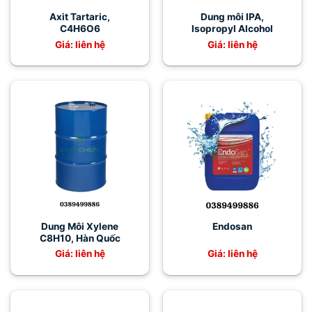
Axit Tartaric,
Dung môi IPA,
C4H6O6
Isopropyl Alcohol
Giá: liên hệ
Giá: liên hệ
Dung Môi Xylene
Endosan
C8H10, Hàn Quốc
Giá: liên hệ
Giá: liên hệ