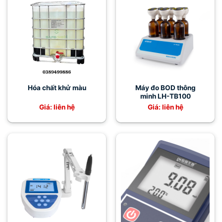
Hóa chất khử màu
Máy đo BOD thông
minh LH-TB100
Giá: liên hệ
Giá: liên hệ