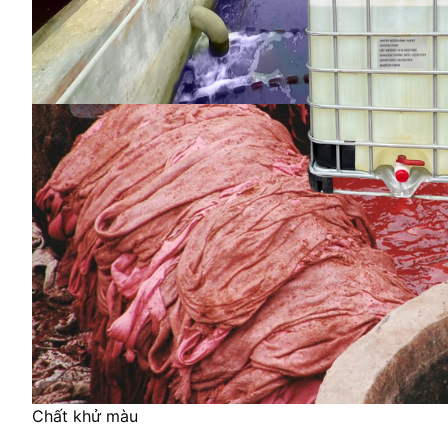
Chất khử màu