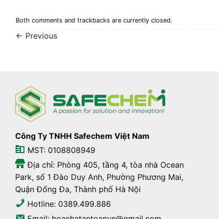
Both comments and trackbacks are currently closed.
←
Previous
Công Ty TNHH Safechem Việt Nam
MST: 0108808949
Địa chỉ: Phòng 405, tầng 4, tòa nhà Ocean
Park, số 1 Đào Duy Anh, Phường Phương Mai,
Quận Đống Đa, Thành phố Hà Nội
Hotline: 0389.499.886
Email: hoachatantoanvn@gmail.com