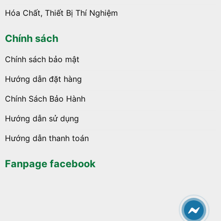
Hóa Chất, Thiết Bị Thí Nghiệm
Chính sách
Chính sách bảo mật
Hướng dẫn đặt hàng
Chính Sách Bảo Hành
Hướng dẫn sử dụng
Hướng dẫn thanh toán
Fanpage facebook