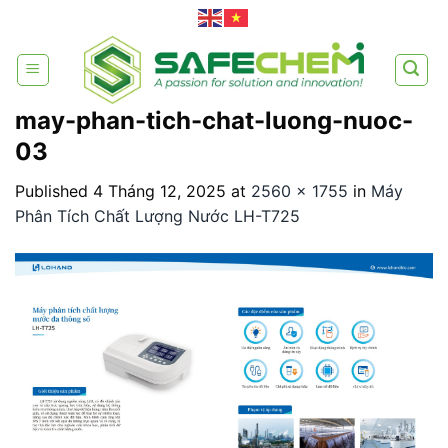
Skip
to
content
may-phan-tich-chat-luong-nuoc-
03
Published
4 Tháng 12, 2025
at
2560 × 1755
in
Máy
Phân Tích Chất Lượng Nước LH-T725