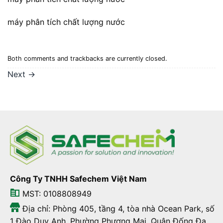
máy phân tích chất lượng nước
Both comments and trackbacks are currently closed.
Next
→
Công Ty TNHH Safechem Việt Nam
MST: 0108808949
Địa chỉ: Phòng 405, tầng 4, tòa nhà Ocean Park, số
1 Đào Duy Anh, Phường Phương Mai, Quận Đống Đa,