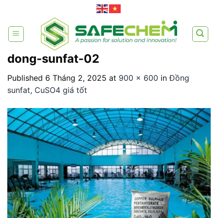
Skip
to
content
dong-sunfat-02
Published
6 Tháng 2, 2025
at
900 × 600
in
Đồng
sunfat, CuSO4 giá tốt