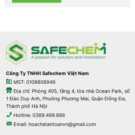
Công Ty TNHH Safechem Việt Nam
MST: 0108808949
Địa chỉ: Phòng 405, tầng 4, tòa nhà Ocean Park, số
1 Đào Duy Anh, Phường Phương Mai, Quận Đống Đa,
Thành phố Hà Nội
Hotline: 0389.499.886
Email: hoachatantoanvn@gmail.com