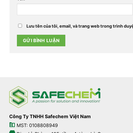
Lưu tên của tôi, email, và trang web trong trình duyệ
Công Ty TNHH Safechem Việt Nam
MST: 0108808949