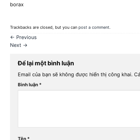
borax
Trackbacks are closed, but you can
post a comment
.
←
Previous
Next
→
Để lại một bình luận
Email của bạn sẽ không được hiển thị công khai.
Cá
Bình luận
*
Tên
*