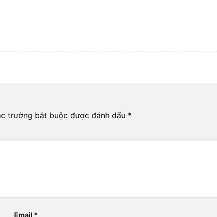
c trường bắt buộc được đánh dấu
*
Email
*