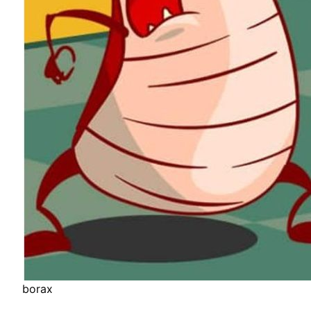
borax