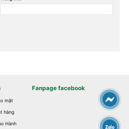
h
Fanpage facebook
ảo mật
t hàng
ảo Hành