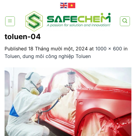
Skip
to
content
toluen-04
Published
18 Tháng mười một, 2024
at
1000 × 600
in
Toluen, dung môi công nghiệp Toluen