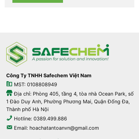
Công Ty TNHH Safechem Việt Nam
MST: 0108808949
Địa chỉ: Phòng 405, tầng 4, tòa nhà Ocean Park, số
1 Đào Duy Anh, Phường Phương Mai, Quận Đống Đa,
Thành phố Hà Nội
Hotline: 0389.499.886
Email: hoachatantoanvn@gmail.com