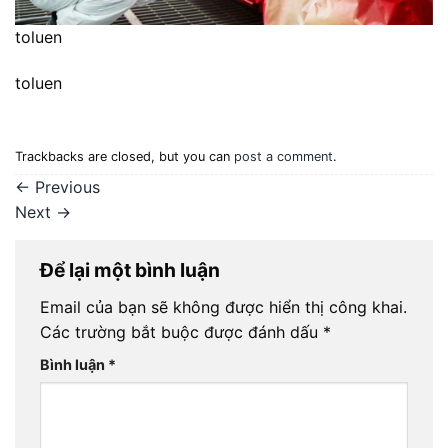
toluen
toluen
Trackbacks are closed, but you can
post a comment
.
←
Previous
Next
→
Để lại một bình luận
Email của bạn sẽ không được hiển thị công khai.
Các trường bắt buộc được đánh dấu
*
Bình luận
*