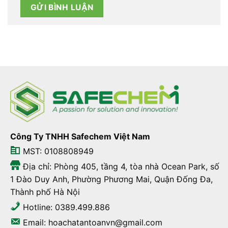
Công Ty TNHH Safechem Việt Nam
MST: 0108808949
Địa chỉ: Phòng 405, tầng 4, tòa nhà Ocean Park, số
1 Đào Duy Anh, Phường Phương Mai, Quận Đống Đa,
Thành phố Hà Nội
Hotline: 0389.499.886
Email: hoachatantoanvn@gmail.com