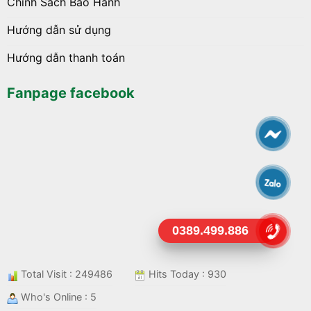
Chính Sách Bảo Hành
Hướng dẫn sử dụng
Hướng dẫn thanh toán
Fanpage facebook
0389.499.886
Total Visit : 249486
Hits Today : 930
Who's Online : 5