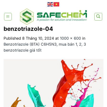
Skip
to
content
benzotriazole-04
Published
8 Tháng 10, 2024
at
1000 × 600
in
Benzotriazole (BTA) C6H5N3, mua bán 1, 2, 3
benzotriazole giá tốt