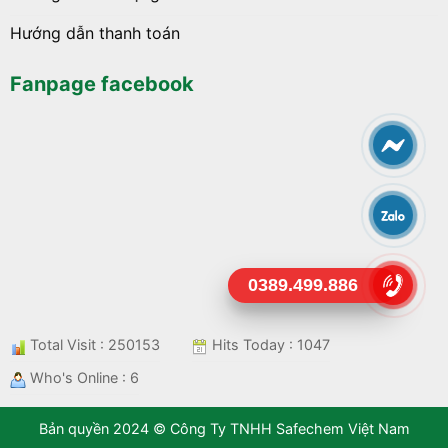
Hướng dẫn thanh toán
Fanpage facebook
0389.499.886
Total Visit : 250153
Hits Today : 1047
Who's Online : 6
Bản quyền 2024 © Công Ty TNHH Safechem Việt Nam