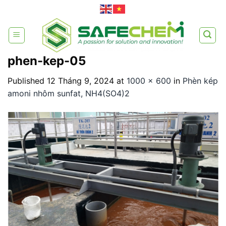
Skip
to
content
phen-kep-05
Published
12 Tháng 9, 2024
at
1000 × 600
in
Phèn kép
amoni nhôm sunfat, NH4(SO4)2